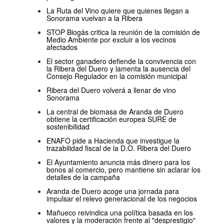
La Ruta del Vino quiere que quienes llegan a
Sonorama vuelvan a la Ribera
STOP Biogás critica la reunión de la comisión de
Medio Ambiente por excluir a los vecinos
afectados
El sector ganadero defiende la convivencia con
la Ribera del Duero y lamenta la ausencia del
Consejo Regulador en la comisión municipal
Ribera del Duero volverá a llenar de vino
Sonorama
La central de biomasa de Aranda de Duero
obtiene la certificación europea SURE de
sostenibilidad
ENAFO pide a Hacienda que investigue la
trazabilidad fiscal de la D.O. Ribera del Duero
El Ayuntamiento anuncia más dinero para los
bonos al comercio, pero mantiene sin aclarar los
detalles de la campaña
Aranda de Duero acoge una jornada para
impulsar el relevo generacional de los negocios
Mañueco reivindica una política basada en los
valores y la moderación frente al "desprestigio"