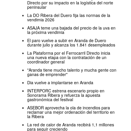
Directo por su impacto en la logística del norte
peninsular
La DO Ribera del Duero fija las normas de la
vendimia 2026
ASAJA teme una bajada del precio de la uva en
la próxima vendimia
El paro vuelve a subir en Aranda de Duero
durante julio y alcanza los 1.841 desempleados
La Plataforma por el Ferrocarril Directo inicia
una nueva etapa con la contratación de un
coordinador general
"Aranda tiene mucho talento y mucha gente con
ganas de emprender"
Dia vuelve a implantarse en Aranda
INTERPORC estrena escenario propio en
Sonorama Ribera y refuerza la apuesta
gastronómica del festival
ASEBOR aprovecha la ola de incendios para
reclamar una mejor ordenación del territorio en
la Ribera
La red de calor de Aranda recibirá 1,1 millones
para seguir creciendo