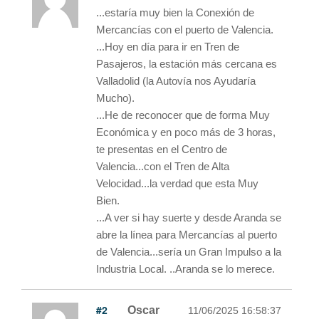
...estaría muy bien la Conexión de
Mercancías con el puerto de Valencia.
...Hoy en día para ir en Tren de
Pasajeros, la estación más cercana es
Valladolid (la Autovía nos Ayudaría
Mucho).
...He de reconocer que de forma Muy
Económica y en poco más de 3 horas,
te presentas en el Centro de
Valencia...con el Tren de Alta
Velocidad...la verdad que esta Muy
Bien.
...A ver si hay suerte y desde Aranda se
abre la línea para Mercancías al puerto
de Valencia...sería un Gran Impulso a la
Industria Local. ..Aranda se lo merece.
#2
Oscar
11/06/2025 16:58:37