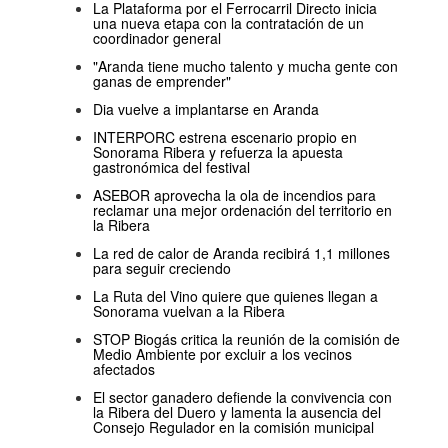
La Plataforma por el Ferrocarril Directo inicia
una nueva etapa con la contratación de un
coordinador general
"Aranda tiene mucho talento y mucha gente con
ganas de emprender"
Dia vuelve a implantarse en Aranda
INTERPORC estrena escenario propio en
Sonorama Ribera y refuerza la apuesta
gastronómica del festival
ASEBOR aprovecha la ola de incendios para
reclamar una mejor ordenación del territorio en
la Ribera
La red de calor de Aranda recibirá 1,1 millones
para seguir creciendo
La Ruta del Vino quiere que quienes llegan a
Sonorama vuelvan a la Ribera
STOP Biogás critica la reunión de la comisión de
Medio Ambiente por excluir a los vecinos
afectados
El sector ganadero defiende la convivencia con
la Ribera del Duero y lamenta la ausencia del
Consejo Regulador en la comisión municipal