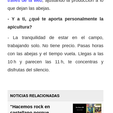
través de la web
, ajustando la producción a lo
que dejan las abejas.
- Y a ti, ¿qué te aporta personalmente la
apicultura?
- La tranquilidad de estar en el campo,
trabajando solo. No tiene precio. Pasas horas
con las abejas y el tiempo vuela. Llegas a las
10 h y parecen las 11 h, te concentras y
disfrutas del silencio.
NOTICIAS RELACIONADAS
"Hacemos rock en
castellano porque