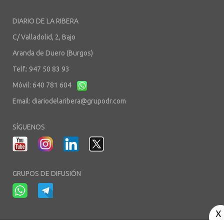
DIARIO DE LA RIBERA
C/ Valladolid, 2, Bajo
Aranda de Duero (Burgos)
Telf.: 947 50 83 93
Móvil: 640 781 604
Email:
diariodelaribera@grupodr.com
SÍGUENOS
GRUPOS DE DIFUSIÓN