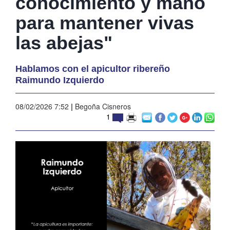
conocimiento y mano
para mantener vivas
las abejas"
Hablamos con el apicultor ribereño
Raimundo Izquierdo
08/02/2026 7:52
|
Begoña Cisneros
1