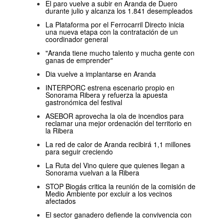
El paro vuelve a subir en Aranda de Duero
durante julio y alcanza los 1.841 desempleados
La Plataforma por el Ferrocarril Directo inicia
una nueva etapa con la contratación de un
coordinador general
"Aranda tiene mucho talento y mucha gente con
ganas de emprender"
Dia vuelve a implantarse en Aranda
INTERPORC estrena escenario propio en
Sonorama Ribera y refuerza la apuesta
gastronómica del festival
ASEBOR aprovecha la ola de incendios para
reclamar una mejor ordenación del territorio en
la Ribera
La red de calor de Aranda recibirá 1,1 millones
para seguir creciendo
La Ruta del Vino quiere que quienes llegan a
Sonorama vuelvan a la Ribera
STOP Biogás critica la reunión de la comisión de
Medio Ambiente por excluir a los vecinos
afectados
El sector ganadero defiende la convivencia con