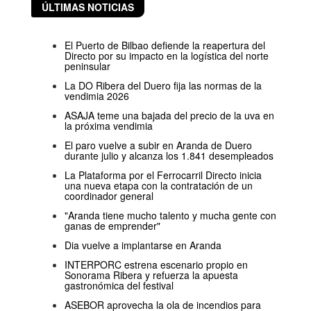
ÚLTIMAS NOTICIAS
El Puerto de Bilbao defiende la reapertura del
Directo por su impacto en la logística del norte
peninsular
La DO Ribera del Duero fija las normas de la
vendimia 2026
ASAJA teme una bajada del precio de la uva en
la próxima vendimia
El paro vuelve a subir en Aranda de Duero
durante julio y alcanza los 1.841 desempleados
La Plataforma por el Ferrocarril Directo inicia
una nueva etapa con la contratación de un
coordinador general
"Aranda tiene mucho talento y mucha gente con
ganas de emprender"
Dia vuelve a implantarse en Aranda
INTERPORC estrena escenario propio en
Sonorama Ribera y refuerza la apuesta
gastronómica del festival
ASEBOR aprovecha la ola de incendios para