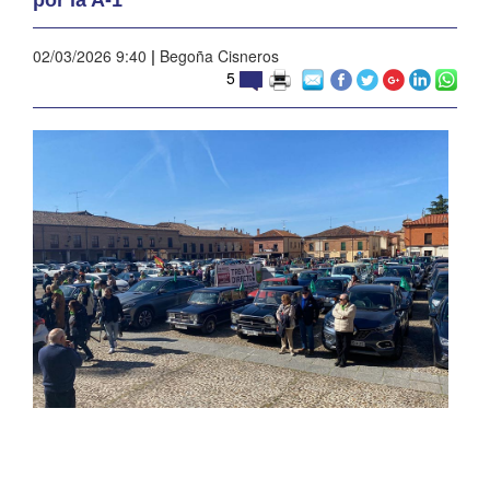
02/03/2026 9:40
|
Begoña Cisneros
5