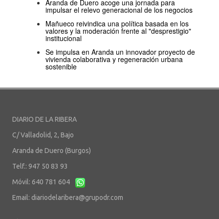
Aranda de Duero acoge una jornada para
impulsar el relevo generacional de los negocios
Mañueco reivindica una política basada en los
valores y la moderación frente al "desprestigio"
institucional
Se impulsa en Aranda un innovador proyecto de
vivienda colaborativa y regeneración urbana
sostenible
DIARIO DE LA RIBERA
C/ Valladolid, 2, Bajo
Aranda de Duero (Burgos)
Telf.: 947 50 83 93
Móvil: 640 781 604
Email:
diariodelaribera@grupodr.com