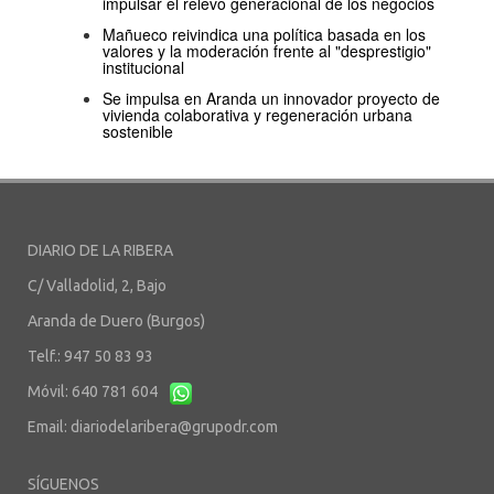
impulsar el relevo generacional de los negocios
Mañueco reivindica una política basada en los
valores y la moderación frente al "desprestigio"
institucional
Se impulsa en Aranda un innovador proyecto de
vivienda colaborativa y regeneración urbana
sostenible
DIARIO DE LA RIBERA
C/ Valladolid, 2, Bajo
Aranda de Duero (Burgos)
Telf.: 947 50 83 93
Móvil: 640 781 604
Email:
diariodelaribera@grupodr.com
SÍGUENOS