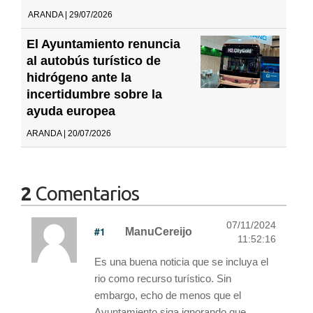
ARANDA | 29/07/2026
El Ayuntamiento renuncia
al autobús turístico de
hidrógeno ante la
incertidumbre sobre la
ayuda europea
ARANDA | 20/07/2026
2
Comentarios
07/11/2024
#1
ManuCereijo
11:52:16
Es una buena noticia que se incluya el
rio como recurso turístico. Sin
embargo, echo de menos que el
Ayuntamiento siga ignorando que