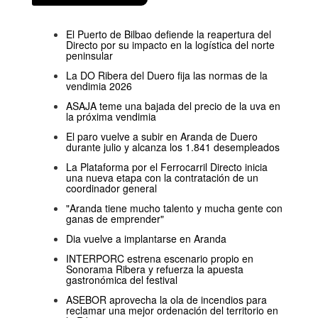
El Puerto de Bilbao defiende la reapertura del
Directo por su impacto en la logística del norte
peninsular
La DO Ribera del Duero fija las normas de la
vendimia 2026
ASAJA teme una bajada del precio de la uva en
la próxima vendimia
El paro vuelve a subir en Aranda de Duero
durante julio y alcanza los 1.841 desempleados
La Plataforma por el Ferrocarril Directo inicia
una nueva etapa con la contratación de un
coordinador general
"Aranda tiene mucho talento y mucha gente con
ganas de emprender"
Dia vuelve a implantarse en Aranda
INTERPORC estrena escenario propio en
Sonorama Ribera y refuerza la apuesta
gastronómica del festival
ASEBOR aprovecha la ola de incendios para
reclamar una mejor ordenación del territorio en