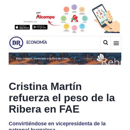
ECONOMÍA
Cristina Martín
refuerza el peso de la
Ribera en FAE
Convirtiéndose en vicepresidenta de la
patronal burgalesa