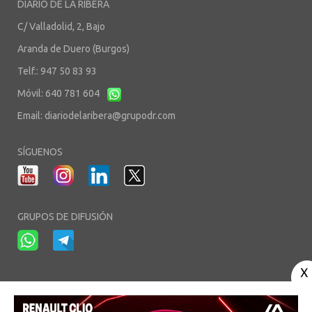
DIARIO DE LA RIBERA
C/ Valladolid, 2, Bajo
Aranda de Duero (Burgos)
Telf.: 947 50 83 93
Móvil: 640 781 604
Email:
diariodelaribera@grupodr.com
SÍGUENOS
GRUPOS DE DIFUSIÓN