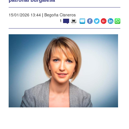
15/01/2026 13:44
|
Begoña Cisneros
1