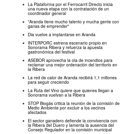
La Plataforma por el Ferrocarril Directo inicia
una nueva etapa con la contratación de un
coordinador general
"Aranda tiene mucho talento y mucha gente con
ganas de emprender"
Dia vuelve a implantarse en Aranda
INTERPORC estrena escenario propio en
Sonorama Ribera y refuerza la apuesta
gastronómica del festival
ASEBOR aprovecha la ola de incendios para
reclamar una mejor ordenación del territorio en
la Ribera
La red de calor de Aranda recibirá 1,1 millones
para seguir creciendo
La Ruta del Vino quiere que quienes llegan a
Sonorama vuelvan a la Ribera
STOP Biogás critica la reunión de la comisión de
Medio Ambiente por excluir a los vecinos
afectados
El sector ganadero defiende la convivencia con
la Ribera del Duero y lamenta la ausencia del
Consejo Regulador en la comisión municipal