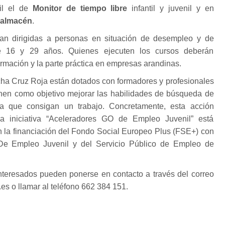
ril el de
Monitor de tiempo libre
infantil y juvenil y en
y almacén
.
van dirigidas a personas en situación de desempleo y de
e 16 y 29 años. Quienes ejecuten los cursos deberán
ormación y la parte práctica en empresas arandinas.
ha Cruz Roja están dotados con formadores y profesionales
enen como objetivo mejorar las habilidades de búsqueda de
a que consigan un trabajo. Concretamente, esta acción
a iniciativa “Aceleradores GO de Empleo Juvenil” está
n la financiación del Fondo Social Europeo Plus (FSE+) con
De Empleo Juvenil y del Servicio Público de Empleo de
interesados pueden ponerse en contacto a través del correo
es o llamar al teléfono 662 384 151.