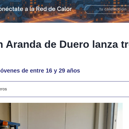
n Aranda de Duero lanza t
jóvenes de entre 16 y 29 años
eros