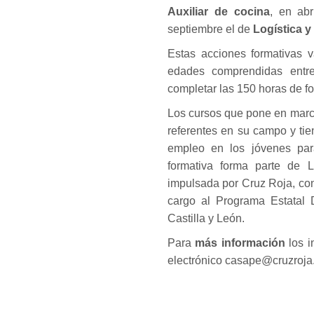
Auxiliar de cocina
, en ab
septiembre el de
Logística 
Estas acciones formativas 
edades comprendidas entr
completar las 150 horas de f
Los cursos que pone en marc
referentes en su campo y ti
empleo en los jóvenes par
formativa forma parte de L
impulsada por Cruz Roja, co
cargo al Programa Estatal 
Castilla y León.
Para
más información
los 
electrónico casape@cruzroja.