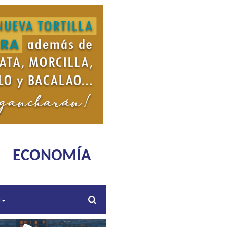
ECONOMÍA
s