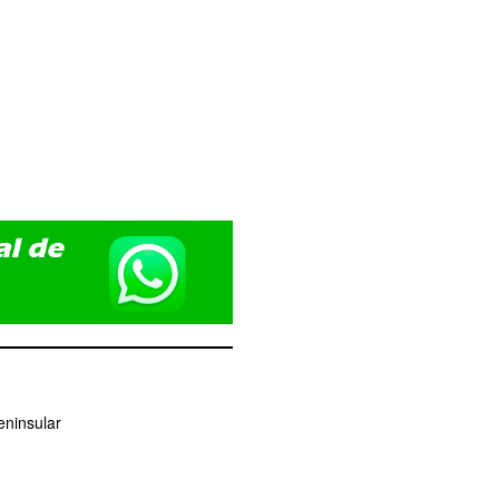
eninsular