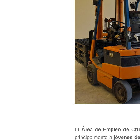
El
Área de Empleo de Cru
principalmente a
jóvenes d