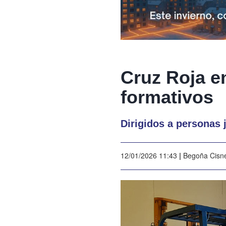
Cruz Roja e
formativos
Dirigidos a personas 
12/01/2026 11:43
|
Begoña Cisn