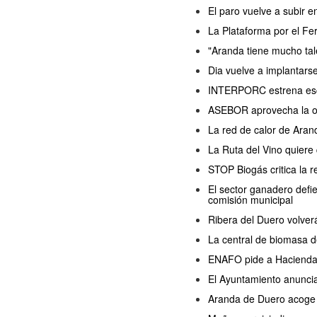
El paro vuelve a subir 
La Plataforma por el Fer
"Aranda tiene mucho ta
Dia vuelve a implantars
INTERPORC estrena esce
ASEBOR aprovecha la ola
La red de calor de Arand
La Ruta del Vino quiere
STOP Biogás critica la 
El sector ganadero defi
comisión municipal
Ribera del Duero volver
La central de biomasa d
ENAFO pide a Hacienda q
El Ayuntamiento anuncia
Aranda de Duero acoge u