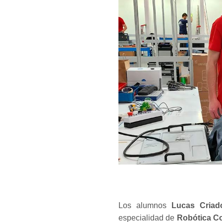
Los alumnos
Lucas Criad
especialidad de
Robótica Co