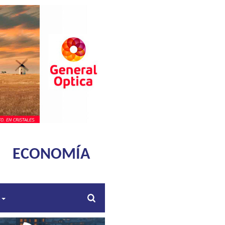
ECONOMÍA
s