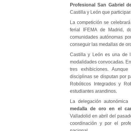
Profesional San Gabriel 
Castilla y León que participa
La competición se celebrará
ferial IFEMA de Madrid, d
comunidades autónomas pond
conseguir las medallas de oro
Castilla y León es una de 
modalidades convocadas. En e
tres exhibiciones. Aunque
disciplinas se disputan por 
Robóticos Integrados y Rob
estudiantes arandinos.
La delegación autonómica 
medalla de oro en el ca
Valladolid en abril del pas
coordinación y por el prof
nacional.