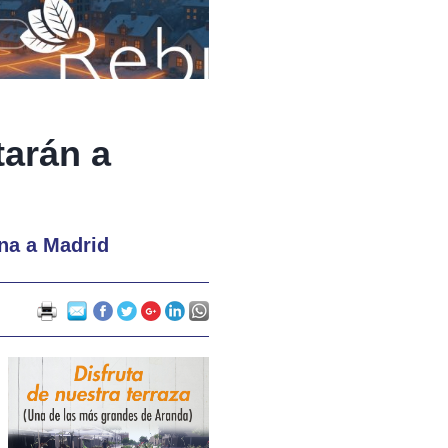
tarán a
na a Madrid