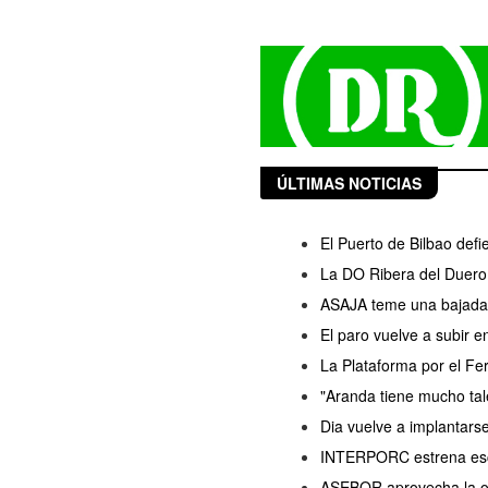
ÚLTIMAS NOTICIAS
El Puerto de Bilbao defi
La DO Ribera del Duero 
ASAJA teme una bajada d
El paro vuelve a subir 
La Plataforma por el Fer
"Aranda tiene mucho ta
Dia vuelve a implantars
INTERPORC estrena esce
ASEBOR aprovecha la ola