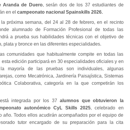
de Aranda de Duero
, serán dos de los 37 estudiantes de
rán en el
campeonato nacional Spainskills 2026.
 la próxima semana, del 24 al 28 de febrero, en el recinto
onde alumnado de Formación Profesional de todas las
rá a prueba sus habilidades técnicas con el objetivo de
, plata y bronce en las diferentes especialidades.
las comunidades que habitualmente compite en todas las
sta edición participará en 30 especialidades oficiales y en
 la mayoría de las pruebas son individuales, algunas
parejas, como Mecatrónica, Jardinería Paisajística, Sistemas
ótica Colaborativa, categoría en la que competirán los
está integrada por los 37
alumnos que obtuvieron la
mpeonato autonómico CyL Skills 2025
, celebrado en
ado año. Todos ellos acudirán acompañados por el equipo de
esorado tutor encargado de su preparación para la cita