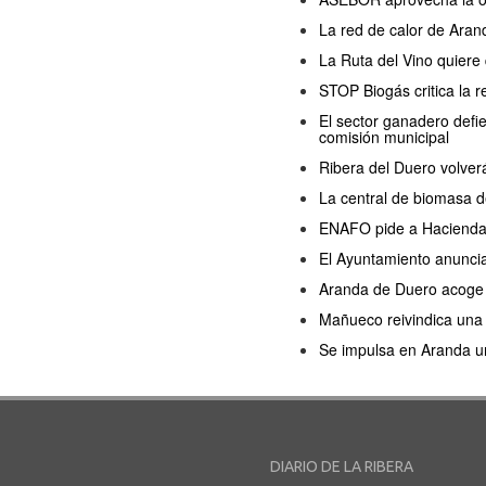
La red de calor de Arand
La Ruta del Vino quiere
STOP Biogás critica la 
El sector ganadero defi
comisión municipal
Ribera del Duero volver
La central de biomasa d
ENAFO pide a Hacienda q
El Ayuntamiento anuncia
Aranda de Duero acoge u
Mañueco reivindica una p
Se impulsa en Aranda un
DIARIO DE LA RIBERA