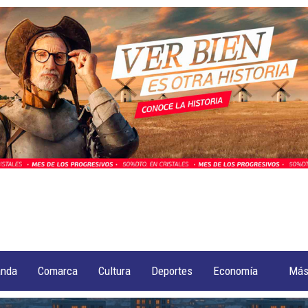
anda
Comarca
Cultura
Deportes
Economía
Má