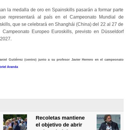
an la medalla de oro en Spainskills pasarán a formar parte
que representará al país en el Campeonato Mundial de
kills, que se celebrará en Shanghái (China) del 22 al 27 de
l Campeonato Europeo Euroskills, previsto en Düsseldorf
 2027.
aniel Gutiérrez (centro) junto a su profesor Javier Herrero en el campeonato
riel Aranda
Recoletas mantiene
el objetivo de abrir