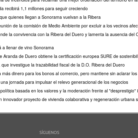
a recibirá 1,1 millones para seguir creciendo
 que quienes llegan a Sonorama vuelvan a la Ribera
reunión de la comisión de Medio Ambiente por excluir a los vecinos afe
ende la convivencia con la Ribera del Duero y lamenta la ausencia del
á a llenar de vino Sonorama
e Aranda de Duero obtiene la certificación europea SURE de sostenibil
ue investigue la trazabilidad fiscal de la D.O. Ribera del Duero
 más dinero para los bonos al comercio, pero mantiene sin aclarar los
na jornada para impulsar el relevo generacional de los negocios
olítica basada en los valores y la moderación frente al "desprestigio" i
 innovador proyecto de vivienda colaborativa y regeneración urbana s
SÍGUENOS