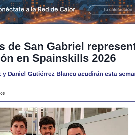
 de San Gabriel represen
eón en Spainskills 2026
 y Daniel Gutiérrez Blanco acudirán esta sema
ros