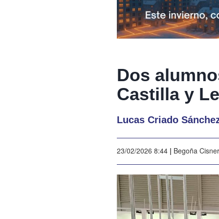
Dos alumnos
Castilla y L
Lucas Criado Sánchez
23/02/2026 8:44
|
Begoña Cisne