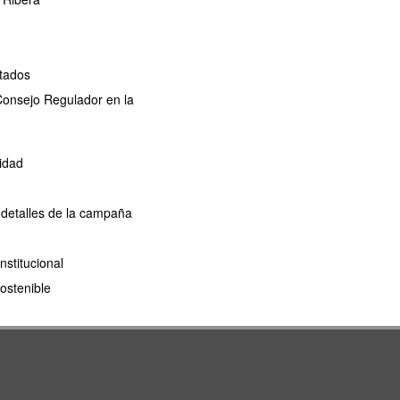
ctados
 Consejo Regulador en la
idad
 detalles de la campaña
nstitucional
ostenible