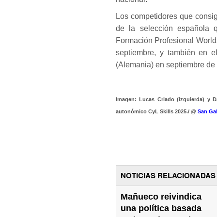
Los competidores que consig
de la selección española 
Formación Profesional Worlds
septiembre, y también en e
(Alemania) en septiembre de
Imagen: Lucas Criado (izquierda) y D
autonómico CyL Skills 2025./ @
San Gab
NOTICIAS RELACIONADAS
Mañueco reivindica
una política basada