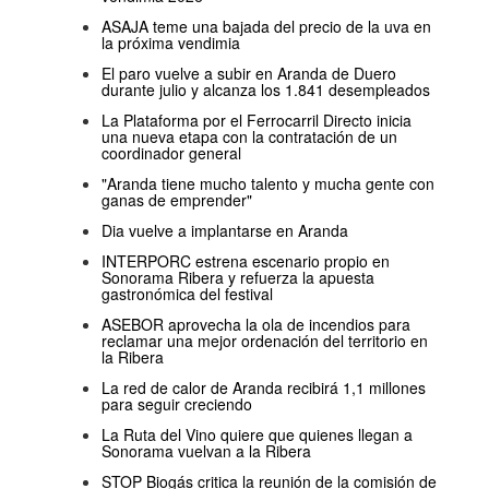
ASAJA teme una bajada del precio de la uva en
la próxima vendimia
El paro vuelve a subir en Aranda de Duero
durante julio y alcanza los 1.841 desempleados
La Plataforma por el Ferrocarril Directo inicia
una nueva etapa con la contratación de un
coordinador general
"Aranda tiene mucho talento y mucha gente con
ganas de emprender"
Dia vuelve a implantarse en Aranda
INTERPORC estrena escenario propio en
Sonorama Ribera y refuerza la apuesta
gastronómica del festival
ASEBOR aprovecha la ola de incendios para
reclamar una mejor ordenación del territorio en
la Ribera
La red de calor de Aranda recibirá 1,1 millones
para seguir creciendo
La Ruta del Vino quiere que quienes llegan a
Sonorama vuelvan a la Ribera
STOP Biogás critica la reunión de la comisión de