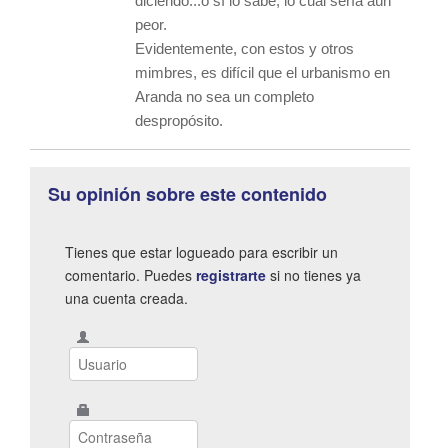
diciendo...o sí lo sabe, lo cual sería aún
peor.
Evidentemente, con estos y otros
mimbres, es difícil que el urbanismo en
Aranda no sea un completo
despropósito.
Su opinión sobre este contenido
Tienes que estar logueado para escribir un
comentario. Puedes
registrarte
si no tienes ya
una cuenta creada.