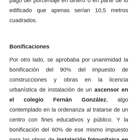
pago del porcentaje en dinero o en parte de lo
edificado que apenas serían 10,5 metros
cuadrados.
Bonificaciones
Por otro lado, se aprobaba por unanimidad la
bonificación del 90% del impuesto de
construcciones y obras en la licencia
urbanística de instalación de un
ascensor en
el colegio Fernán González
, algo
contemplado en la ordenanza al tratarse de un
centro con fines educativos y público. Y la
bonificación del 60% de ese mismo impuesto
para las obras de
instalación fotovoltaica en