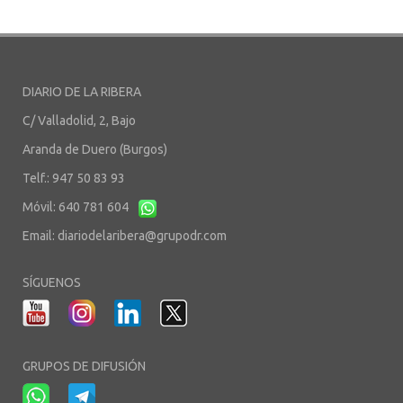
DIARIO DE LA RIBERA
C/ Valladolid, 2, Bajo
Aranda de Duero (Burgos)
Telf.: 947 50 83 93
Móvil: 640 781 604
Email:
diariodelaribera@grupodr.com
SÍGUENOS
GRUPOS DE DIFUSIÓN