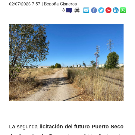
02/07/2026 7:57
|
Begoña Cisneros
8
La segunda
licitación del futuro Puerto Seco