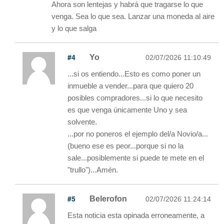
Ahora son lentejas y habrá que tragarse lo que
venga. Sea lo que sea. Lanzar una moneda al aire
y lo que salga
#4
Yo
02/07/2026 11:10:49
...si os entiendo...Esto es como poner un
inmueble a vender...para que quiero 20
posibles compradores...si lo que necesito
es que venga únicamente Uno y sea
solvente.
...por no poneros el ejemplo del/a Novio/a...
(bueno ese es peor...porque si no la
sale...posiblemente si puede te mete en el
"trullo")...Amén.
#5
Belerofon
02/07/2026 11:24:14
Esta noticia esta opinada erroneamente, a