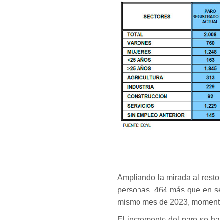
Ampliando la mirada al resto
personas, 464 más que en se
mismo mes de 2023, momento
El incremento del paro se ha