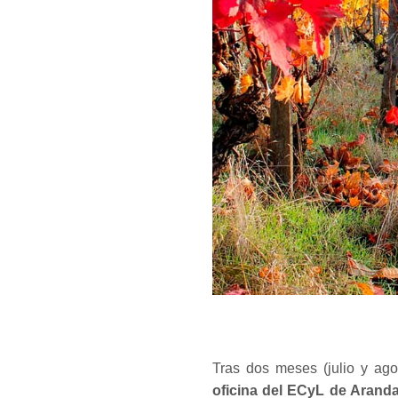
Tras dos meses (julio y ag
oficina del ECyL de Arand