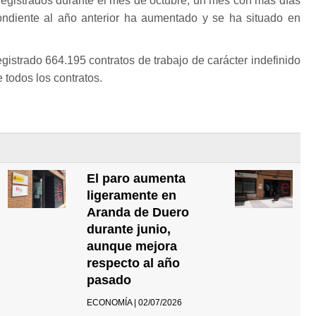
 registrados durante el mes de octubre, un mes con más días
ondiente al año anterior ha aumentado y se ha situado en
gistrado 664.195 contratos de trabajo de carácter indefinido
 todos los contratos.
El paro aumenta
ligeramente en
Aranda de Duero
durante junio,
aunque mejora
respecto al año
pasado
ECONOMÍA | 02/07/2026