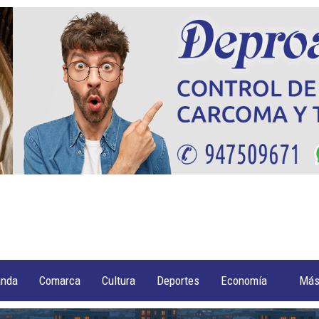
anda
Comarca
Cultura
Deportes
Economía
Má