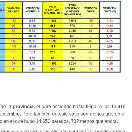
 de la
provincia
, el paro asciende hasta llegar a las 13.918
ptiembre. Pero también en este caso son menos que en el
 en el que hubo 14.650 parados, 732 menos que ahora.
 producido en todas las oficinas burgalesas, siendo Aranda