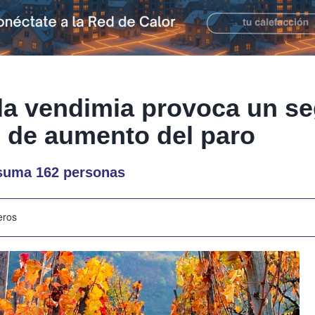
e la vendimia provoca un 
 de aumento del paro
 suma 162 personas
eros