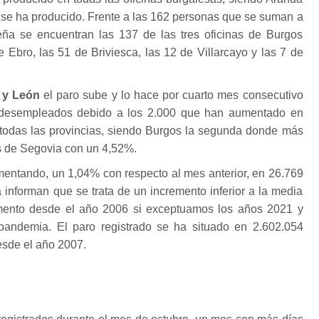
 se ha producido. Frente a las 162 personas que se suman a
ereña se encuentran las 137 de las tres oficinas de Burgos
e Ebro, las 51 de Briviesca, las 12 de Villarcayo y las 7 de
a y León
el paro sube y lo hace por cuarto mes consecutivo
 desempleados debido a los 2.000 que han aumentado en
 todas las provincias, siendo Burgos la segunda donde más
s de Segovia con un 4,52%.
mentando, un 1,04% con respecto al mes anterior, en 26.769
informan que se trata de un incremento inferior a la media
ento desde el año 2006 si exceptuamos los años 2021 y
pandemia. El paro registrado se ha situado en 2.602.054
esde el año 2007.