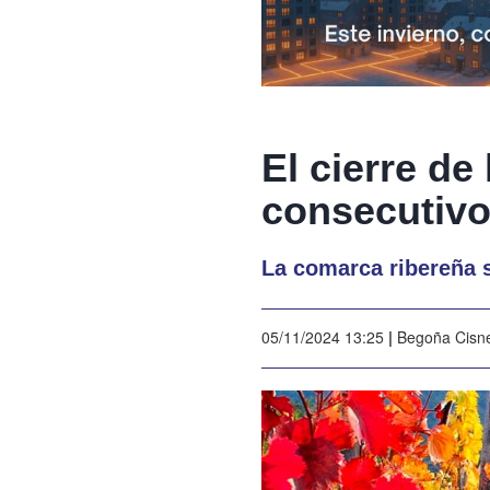
El cierre d
consecutivo
La comarca ribereña
05/11/2024 13:25
|
Begoña Cisn