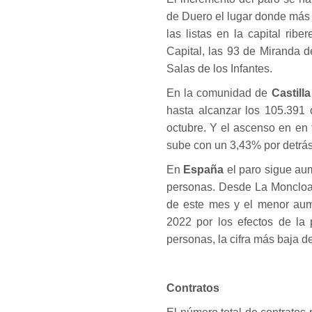
de Duero el lugar donde más
las listas en la capital rib
Capital, las 93 de Miranda d
Salas de los Infantes.
En la comunidad de
Castill
hasta alcanzar los 105.391
octubre. Y el ascenso en en
sube con un 3,43% por detrá
En
España
el paro sigue au
personas. Desde La Moncloa 
de este mes y el menor aum
2022 por los efectos de la 
personas, la cifra más baja d
Contratos