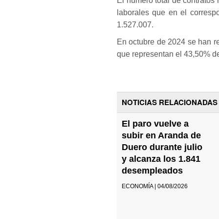
El número total de contratos
laborales que en el corresp
1.527.007.
En octubre de 2024 se han re
que representan el 43,50% de
NOTICIAS RELACIONADAS
El paro vuelve a
subir en Aranda de
Duero durante julio
y alcanza los 1.841
desempleados
ECONOMÍA | 04/08/2026