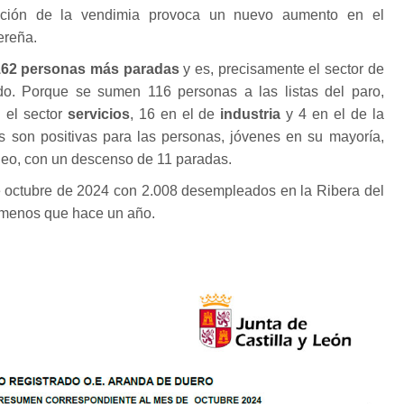
zación de la vendimia provoca un nuevo aumento en el
ereña.
 162 personas más paradas
y es, precisamente el sector de
. Porque se sumen 116 personas a las listas del paro,
 el sector
servicios
, 16 en el de
industria
y 4 en el de la
ras son positivas para las personas, jóvenes en su mayoría,
eo, con un descenso de 11 paradas.
de octubre de 2024 con 2.008 desempleados en la Ribera del
 menos que hace un año.