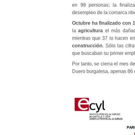
en 98 personas; la finali
desempleo de la comarca rib
Octubre ha finalizado con
la
agricultura
el más dañado
mientras que 37 lo hacen en
construcción
. Sólo las cif
que buscaban su primer empl
Por tanto, se cierra el mes 
Duero burgalesa, apenas 86