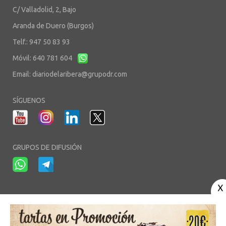
C/ Valladolid, 2, Bajo
Aranda de Duero (Burgos)
Telf.: 947 50 83 93
Móvil: 640 781 604
Email:
diariodelaribera@grupodr.com
SÍGUENOS
GRUPOS DE DIFUSIÓN