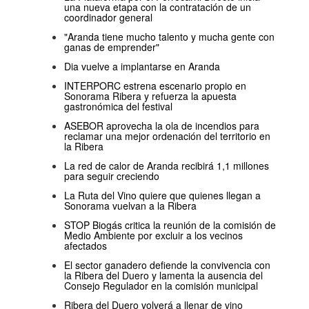
una nueva etapa con la contratación de un
coordinador general
"Aranda tiene mucho talento y mucha gente con
ganas de emprender"
Dia vuelve a implantarse en Aranda
INTERPORC estrena escenario propio en
Sonorama Ribera y refuerza la apuesta
gastronómica del festival
ASEBOR aprovecha la ola de incendios para
reclamar una mejor ordenación del territorio en
la Ribera
La red de calor de Aranda recibirá 1,1 millones
para seguir creciendo
La Ruta del Vino quiere que quienes llegan a
Sonorama vuelvan a la Ribera
STOP Biogás critica la reunión de la comisión de
Medio Ambiente por excluir a los vecinos
afectados
El sector ganadero defiende la convivencia con
la Ribera del Duero y lamenta la ausencia del
Consejo Regulador en la comisión municipal
Ribera del Duero volverá a llenar de vino