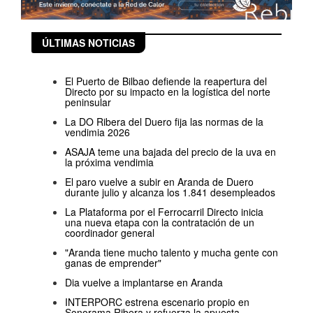
ÚLTIMAS NOTICIAS
El Puerto de Bilbao defiende la reapertura del
Directo por su impacto en la logística del norte
peninsular
La DO Ribera del Duero fija las normas de la
vendimia 2026
ASAJA teme una bajada del precio de la uva en
la próxima vendimia
El paro vuelve a subir en Aranda de Duero
durante julio y alcanza los 1.841 desempleados
La Plataforma por el Ferrocarril Directo inicia
una nueva etapa con la contratación de un
coordinador general
"Aranda tiene mucho talento y mucha gente con
ganas de emprender"
Dia vuelve a implantarse en Aranda
INTERPORC estrena escenario propio en
Sonorama Ribera y refuerza la apuesta