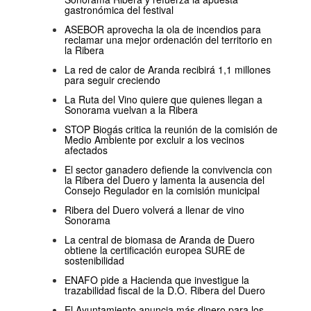
gastronómica del festival
ASEBOR aprovecha la ola de incendios para
reclamar una mejor ordenación del territorio en
la Ribera
La red de calor de Aranda recibirá 1,1 millones
para seguir creciendo
La Ruta del Vino quiere que quienes llegan a
Sonorama vuelvan a la Ribera
STOP Biogás critica la reunión de la comisión de
Medio Ambiente por excluir a los vecinos
afectados
El sector ganadero defiende la convivencia con
la Ribera del Duero y lamenta la ausencia del
Consejo Regulador en la comisión municipal
Ribera del Duero volverá a llenar de vino
Sonorama
La central de biomasa de Aranda de Duero
obtiene la certificación europea SURE de
sostenibilidad
ENAFO pide a Hacienda que investigue la
trazabilidad fiscal de la D.O. Ribera del Duero
El Ayuntamiento anuncia más dinero para los