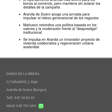
bonos al comercio, pero mantiene sin aclarar los
detalles de la campaña
Aranda de Duero acoge una jornada para
impulsar el relevo generacional de los negocios
Mañueco reivindica una política basada en los
valores y la moderación frente al "desprestigio"
institucional
Se impulsa en Aranda un innovador proyecto de
vivienda colaborativa y regeneración urbana
sostenible
DIARIO DE LA RIBERA
C/ Valladolid, 2, Bajo
Aranda de Duero (Burgos)
Telf.: 947 50 83 93
Móvil: 640 781 604