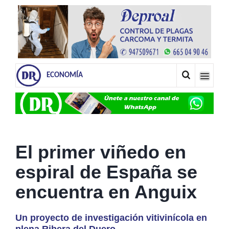
ECONOMÍA
El primer viñedo en
espiral de España se
encuentra en Anguix
Un proyecto de investigación vitivinícola en
plena Ribera del Duero