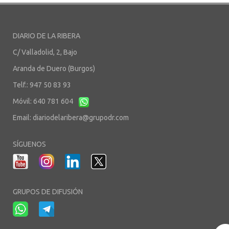
DIARIO DE LA RIBERA
C/ Valladolid, 2, Bajo
Aranda de Duero (Burgos)
Telf.: 947 50 83 93
Móvil: 640 781 604
Email:
diariodelaribera@grupodr.com
SÍGUENOS
GRUPOS DE DIFUSIÓN