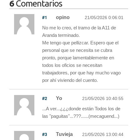
6
Comentarios
#1
opino
21/05/2026 0:06:01
No me lo creo, el tramo de la A11 de
Aranda terminado.
Me tengo que pellizcar. Espero que el
personal que se necesita se cubra
pronto, porque lamentablemente en
todos los oficios se necesitan
trabajadores, por que hay mucho vago
por ahí viviendo del cuento.
#2
Yo
21/05/2026 10:40:55
...A ver...¿¿¿donde están Todos los de
las "paguitas"...???......(mecaguend...)
#3
Tuvieja
21/05/2026 13:00:44