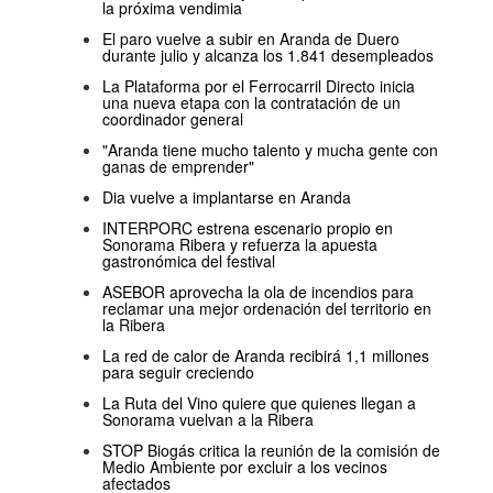
la próxima vendimia
El paro vuelve a subir en Aranda de Duero
durante julio y alcanza los 1.841 desempleados
La Plataforma por el Ferrocarril Directo inicia
una nueva etapa con la contratación de un
coordinador general
"Aranda tiene mucho talento y mucha gente con
ganas de emprender"
Dia vuelve a implantarse en Aranda
INTERPORC estrena escenario propio en
Sonorama Ribera y refuerza la apuesta
gastronómica del festival
ASEBOR aprovecha la ola de incendios para
reclamar una mejor ordenación del territorio en
la Ribera
La red de calor de Aranda recibirá 1,1 millones
para seguir creciendo
La Ruta del Vino quiere que quienes llegan a
Sonorama vuelvan a la Ribera
STOP Biogás critica la reunión de la comisión de
Medio Ambiente por excluir a los vecinos
afectados