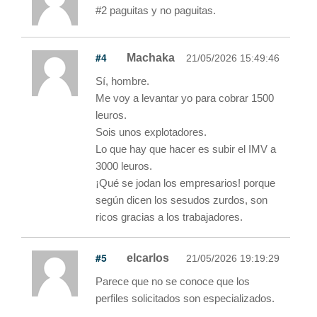
#2 paguitas y no paguitas.
#4
Machaka
21/05/2026 15:49:46
Sí, hombre.
Me voy a levantar yo para cobrar 1500
leuros.
Sois unos explotadores.
Lo que hay que hacer es subir el IMV a
3000 leuros.
¡Qué se jodan los empresarios! porque
según dicen los sesudos zurdos, son
ricos gracias a los trabajadores.
#5
elcarlos
21/05/2026 19:19:29
Parece que no se conoce que los
perfiles solicitados son especializados.