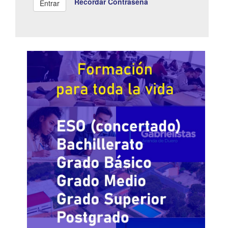
Recordar Contraseña