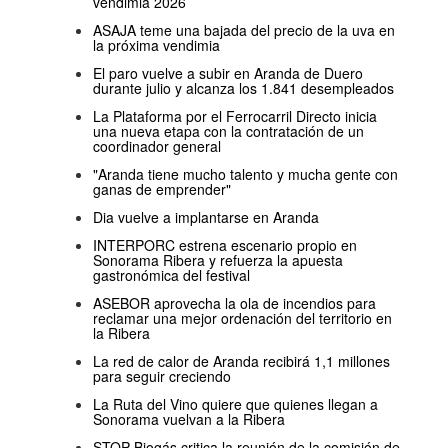
vendimia 2026
ASAJA teme una bajada del precio de la uva en
la próxima vendimia
El paro vuelve a subir en Aranda de Duero
durante julio y alcanza los 1.841 desempleados
La Plataforma por el Ferrocarril Directo inicia
una nueva etapa con la contratación de un
coordinador general
"Aranda tiene mucho talento y mucha gente con
ganas de emprender"
Dia vuelve a implantarse en Aranda
INTERPORC estrena escenario propio en
Sonorama Ribera y refuerza la apuesta
gastronómica del festival
ASEBOR aprovecha la ola de incendios para
reclamar una mejor ordenación del territorio en
la Ribera
La red de calor de Aranda recibirá 1,1 millones
para seguir creciendo
La Ruta del Vino quiere que quienes llegan a
Sonorama vuelvan a la Ribera
STOP Biogás critica la reunión de la comisión de