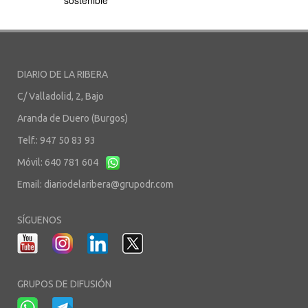
DIARIO DE LA RIBERA
C/ Valladolid, 2, Bajo
Aranda de Duero (Burgos)
Telf.: 947 50 83 93
Móvil: 640 781 604
Email:
diariodelaribera@grupodr.com
SÍGUENOS
GRUPOS DE DIFUSIÓN