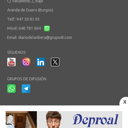
C/ Valladolid, 2, Bajo
Aranda de Duero (Burgos)
Telf.: 947 50 83 93
Móvil: 640 781 604
Email:
diariodelaribera@grupodr.com
SÍGUENOS
GRUPOS DE DIFUSIÓN