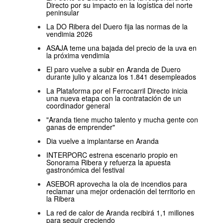
Directo por su impacto en la logística del norte
peninsular
La DO Ribera del Duero fija las normas de la
vendimia 2026
ASAJA teme una bajada del precio de la uva en
la próxima vendimia
El paro vuelve a subir en Aranda de Duero
durante julio y alcanza los 1.841 desempleados
La Plataforma por el Ferrocarril Directo inicia
una nueva etapa con la contratación de un
coordinador general
"Aranda tiene mucho talento y mucha gente con
ganas de emprender"
Dia vuelve a implantarse en Aranda
INTERPORC estrena escenario propio en
Sonorama Ribera y refuerza la apuesta
gastronómica del festival
ASEBOR aprovecha la ola de incendios para
reclamar una mejor ordenación del territorio en
la Ribera
La red de calor de Aranda recibirá 1,1 millones
para seguir creciendo