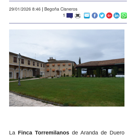
29/01/2026 8:46
|
Begoña Cisneros
1
La
Finca Torremilanos
de Aranda de Duero