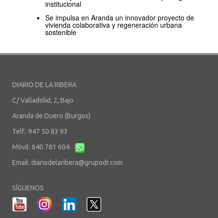
institucional
Se impulsa en Aranda un innovador proyecto de
vivienda colaborativa y regeneración urbana
sostenible
DIARIO DE LA RIBERA
C/ Valladolid, 2, Bajo
Aranda de Duero (Burgos)
Telf.: 947 50 83 93
Móvil: 640 781 604
Email:
diariodelaribera@grupodr.com
SÍGUENOS