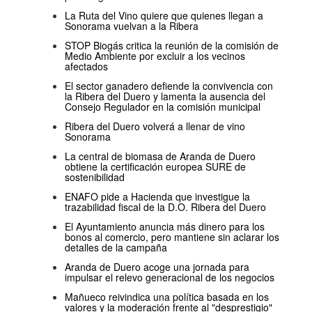
La Ruta del Vino quiere que quienes llegan a
Sonorama vuelvan a la Ribera
STOP Biogás critica la reunión de la comisión de
Medio Ambiente por excluir a los vecinos
afectados
El sector ganadero defiende la convivencia con
la Ribera del Duero y lamenta la ausencia del
Consejo Regulador en la comisión municipal
Ribera del Duero volverá a llenar de vino
Sonorama
La central de biomasa de Aranda de Duero
obtiene la certificación europea SURE de
sostenibilidad
ENAFO pide a Hacienda que investigue la
trazabilidad fiscal de la D.O. Ribera del Duero
El Ayuntamiento anuncia más dinero para los
bonos al comercio, pero mantiene sin aclarar los
detalles de la campaña
Aranda de Duero acoge una jornada para
impulsar el relevo generacional de los negocios
Mañueco reivindica una política basada en los
valores y la moderación frente al "desprestigio"