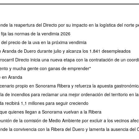
ende la reapertura del Directo por su impacto en la logística del norte p
fija las normas de la vendimia 2026
el precio de la uva en la próxima vendimia
en Aranda de Duero durante julio y alcanza los 1.841 desempleados
rocarril Directo inicia una nueva etapa con la contratación de un coor
lento y mucha gente con ganas de emprender"
e en Aranda
nario propio en Sonorama Ribera y refuerza la apuesta gastronómica 
 de incendios para reclamar una mejor ordenación del territorio en la
a recibirá 1,1 millones para seguir creciendo
 que quienes llegan a Sonorama vuelvan a la Ribera
reunión de la comisión de Medio Ambiente por excluir a los vecinos afe
ende la convivencia con la Ribera del Duero y lamenta la ausencia del