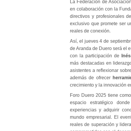
La Federación de Asociacion
en colaboración con la Funda
directivos y profesionales d
exclusivo que promete ser u
reales de conexión.
Así, el jueves 4 de septiemb
de Aranda de Duero será el e
con la participación de
Iné
más destacadas en liderazgo,
asistentes a reflexionar sobr
además de ofrecer
herrami
crecimiento y la innovación e
Foro Duero 2025 tiene como
espacio estratégico donde 
experiencias y adquirir con
mundo empresarial. El event
reales de superación y lider