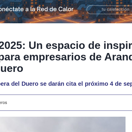
2025: Un espacio de inspi
para empresarios de Arand
Duero
era del Duero se darán cita el próximo 4 de se
eros