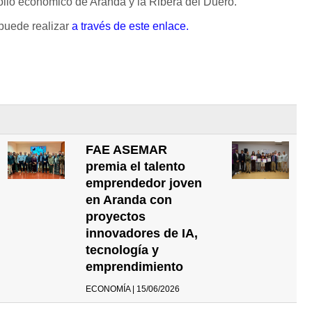
llo económico de Aranda y la Ribera del Duero.
puede realizar
a través de este enlace.
FAE ASEMAR
premia el talento
emprendedor joven
en Aranda con
proyectos
innovadores de IA,
tecnología y
emprendimiento
ECONOMÍA | 15/06/2026