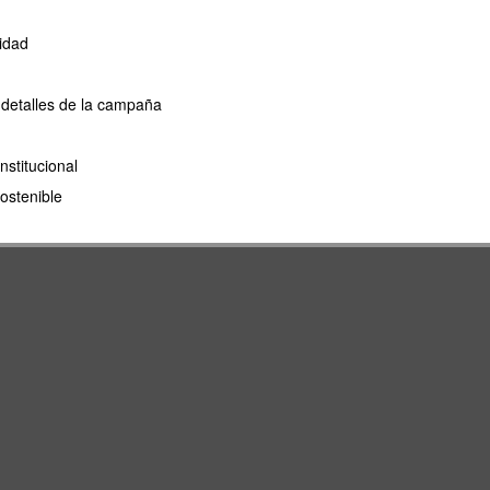
idad
 detalles de la campaña
nstitucional
ostenible