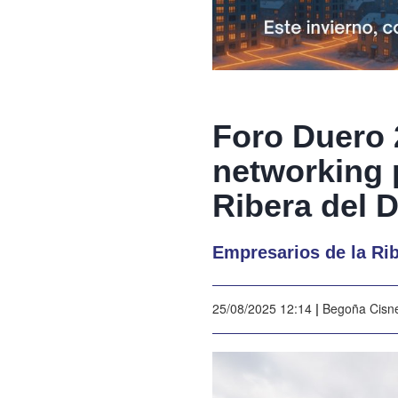
Foro Duero 
networking 
Ribera del 
Empresarios de la Rib
25/08/2025 12:14
|
Begoña Cisn