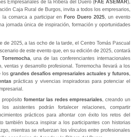
es Empresariales de la Ribera del Duero (
FAE ASEMAR
),
ción Caja Rural de Burgos, invita a todos los empresarios,
e la comarca a participar en
Foro Duero 2025
, un evento
na jornada única de inspiración, formación y oportunidades
re de 2025, a las ocho de la tarde, el Centro Tomás Pascual
scenario de este evento que, en su edición de 2025, contará
s Torremocha
, una de las conferenciantes internacionales
 ventas y desarrollo profesional. Torremocha llevará a los
e los
grandes desafíos empresariales actuales y futuros
,
entas
prácticas y vivencias inspiradoras para potenciar el
mpresarial.
 propósito
fomentar las redes empresariales
, creando un
los asistentes podrán fortalecer relaciones, compartir
ocimientos prácticos para afrontar con éxito los retos del
o también busca inspirar a los participantes con historias
azgo, mientras se refuerzan los vínculos entre profesionales