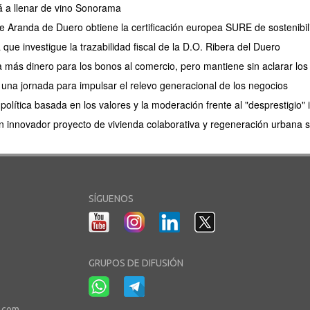
á a llenar de vino Sonorama
e Aranda de Duero obtiene la certificación europea SURE de sostenibil
ue investigue la trazabilidad fiscal de la D.O. Ribera del Duero
 más dinero para los bonos al comercio, pero mantiene sin aclarar los
na jornada para impulsar el relevo generacional de los negocios
olítica basada en los valores y la moderación frente al "desprestigio" i
 innovador proyecto de vivienda colaborativa y regeneración urbana s
SÍGUENOS
GRUPOS DE DIFUSIÓN
r.com