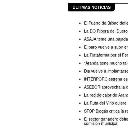
ÚLTIMAS NOTICIAS
El Puerto de Bilbao defi
La DO Ribera del Duero 
ASAJA teme una bajada d
El paro vuelve a subir 
La Plataforma por el Fer
"Aranda tiene mucho ta
Dia vuelve a implantars
INTERPORC estrena esce
ASEBOR aprovecha la ola
La red de calor de Arand
La Ruta del Vino quiere
STOP Biogás critica la 
El sector ganadero defi
comisión municipal