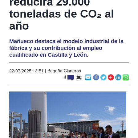
reducirá 29.000
toneladas de CO₂ al
año
Mañueco destaca el modelo industrial de la
fábrica y su contribución al empleo
cualificado en Castilla y León.
22/07/2025 13:51
|
Begoña Cisneros
4