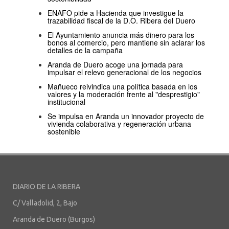
ENAFO pide a Hacienda que investigue la
trazabilidad fiscal de la D.O. Ribera del Duero
El Ayuntamiento anuncia más dinero para los
bonos al comercio, pero mantiene sin aclarar los
detalles de la campaña
Aranda de Duero acoge una jornada para
impulsar el relevo generacional de los negocios
Mañueco reivindica una política basada en los
valores y la moderación frente al "desprestigio"
institucional
Se impulsa en Aranda un innovador proyecto de
vivienda colaborativa y regeneración urbana
sostenible
DIARIO DE LA RIBERA
C/ Valladolid, 2, Bajo
Aranda de Duero (Burgos)