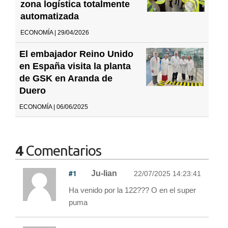
zona logística totalmente
automatizada
ECONOMÍA | 29/04/2026
El embajador Reino Unido
en España visita la planta
de GSK en Aranda de
Duero
ECONOMÍA | 06/06/2025
4
Comentarios
#1
Ju-lian
22/07/2025 14:23:41
Ha venido por la 122??? O en el super
puma