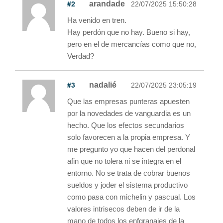
#2
arandade
22/07/2025 15:50:28
Ha venido en tren.
Hay perdón que no hay. Bueno si hay,
pero en el de mercancías como que no,
Verdad?
#3
nadalié
22/07/2025 23:05:19
Que las empresas punteras apuesten
por la novedades de vanguardia es un
hecho. Que los efectos secundarios
solo favorecen a la propia empresa. Y
me pregunto yo que hacen del perdonal
afin que no tolera ni se integra en el
entorno. No se trata de cobrar buenos
sueldos y joder el sistema productivo
como pasa con michelin y pascual. Los
valores intrisecos deben de ir de la
mano de todos los enfgranajes de la