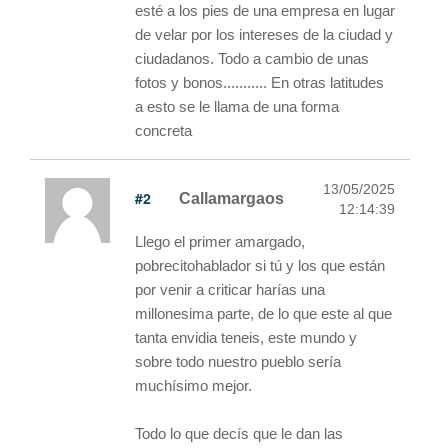
esté a los pies de una empresa en lugar
de velar por los intereses de la ciudad y
ciudadanos. Todo a cambio de unas
fotos y bonos........... En otras latitudes
a esto se le llama de una forma
concreta
13/05/2025
#2
Callamargaos
12:14:39
Llego el primer amargado,
pobrecitohablador si tú y los que están
por venir a criticar harías una
millonesima parte, de lo que este al que
tanta envidia teneis, este mundo y
sobre todo nuestro pueblo sería
muchísimo mejor.
Todo lo que decís que le dan las