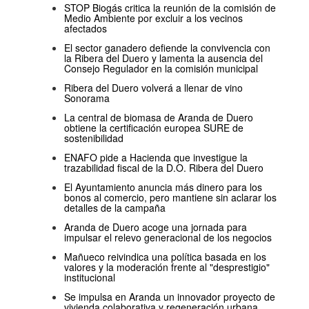
STOP Biogás critica la reunión de la comisión de
Medio Ambiente por excluir a los vecinos
afectados
El sector ganadero defiende la convivencia con
la Ribera del Duero y lamenta la ausencia del
Consejo Regulador en la comisión municipal
Ribera del Duero volverá a llenar de vino
Sonorama
La central de biomasa de Aranda de Duero
obtiene la certificación europea SURE de
sostenibilidad
ENAFO pide a Hacienda que investigue la
trazabilidad fiscal de la D.O. Ribera del Duero
El Ayuntamiento anuncia más dinero para los
bonos al comercio, pero mantiene sin aclarar los
detalles de la campaña
Aranda de Duero acoge una jornada para
impulsar el relevo generacional de los negocios
Mañueco reivindica una política basada en los
valores y la moderación frente al "desprestigio"
institucional
Se impulsa en Aranda un innovador proyecto de
vivienda colaborativa y regeneración urbana