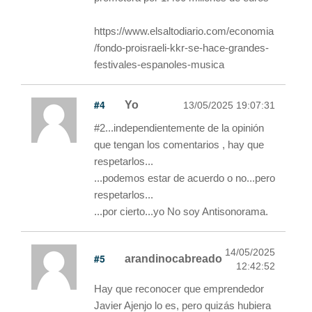
https://www.elsaltodiario.com/economia
/fondo-proisraeli-kkr-se-hace-grandes-
festivales-espanoles-musica
#4
Yo
13/05/2025 19:07:31
#2...independientemente de la opinión
que tengan los comentarios , hay que
respetarlos...
...podemos estar de acuerdo o no...pero
respetarlos...
...por cierto...yo No soy Antisonorama.
14/05/2025
#5
arandinocabreado
12:42:52
Hay que reconocer que emprendedor
Javier Ajenjo lo es, pero quizás hubiera