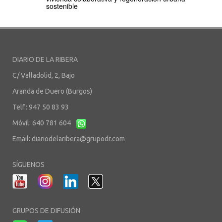
sostenible
DIARIO DE LA RIBERA
C/ Valladolid, 2, Bajo
Aranda de Duero (Burgos)
Telf.: 947 50 83 93
Móvil: 640 781 604
Email:
diariodelaribera@grupodr.com
SÍGUENOS
GRUPOS DE DIFUSIÓN