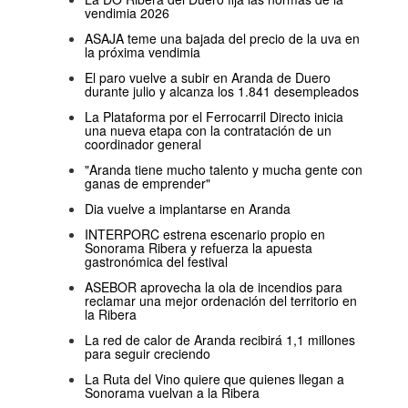
vendimia 2026
ASAJA teme una bajada del precio de la uva en
la próxima vendimia
El paro vuelve a subir en Aranda de Duero
durante julio y alcanza los 1.841 desempleados
La Plataforma por el Ferrocarril Directo inicia
una nueva etapa con la contratación de un
coordinador general
"Aranda tiene mucho talento y mucha gente con
ganas de emprender"
Dia vuelve a implantarse en Aranda
INTERPORC estrena escenario propio en
Sonorama Ribera y refuerza la apuesta
gastronómica del festival
ASEBOR aprovecha la ola de incendios para
reclamar una mejor ordenación del territorio en
la Ribera
La red de calor de Aranda recibirá 1,1 millones
para seguir creciendo
La Ruta del Vino quiere que quienes llegan a
Sonorama vuelvan a la Ribera