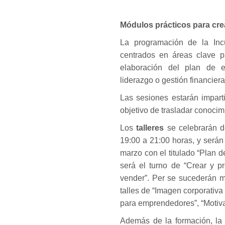
Módulos prácticos para cre
La programación de la In
centrados en áreas clave p
elaboración del plan de e
liderazgo o gestión financiera
Las sesiones estarán impart
objetivo de trasladar conocim
Los
talleres
se celebrarán d
19:00 a 21:00 horas, y serán
marzo con el titulado “Plan 
será el turno de “Crear y p
vender”. Per se sucederán m
talles de “Imagen corporativa 
para emprendedores”, “Motivac
Además de la formación, la