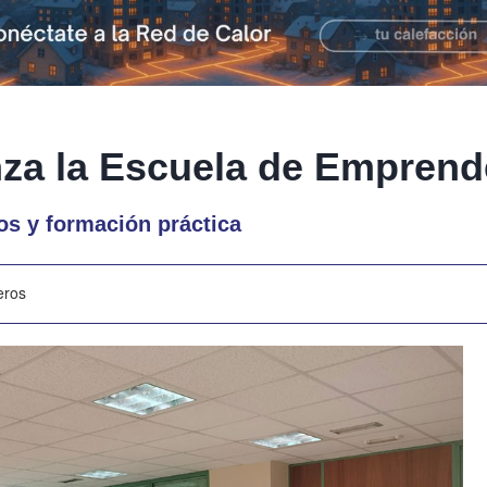
za la Escuela de Emprend
s y formación práctica
eros