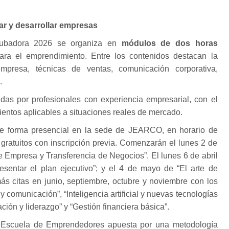
ar y desarrollar empresas
cubadora 2026 se organiza en
módulos de dos horas
ara el emprendimiento. Entre los contenidos destacan la
mpresa, técnicas de ventas, comunicación corporativa,
.
idas por profesionales con experiencia empresarial, con el
ientos aplicables a situaciones reales de mercado.
e forma presencial en la sede de JEARCO, en horario de
 gratuitos con inscripción previa. Comenzarán el lunes 2 de
de Empresa y Transferencia de Negocios”. El lunes 6 de abril
resentar el plan ejecutivo”; y el 4 de mayo de “El arte de
ás citas en junio, septiembre, octubre y noviembre con los
y comunicación”, “Inteligencia artificial y nuevas tecnologías
ión y liderazgo” y “Gestión financiera básica”.
 Escuela de Emprendedores apuesta por una metodología