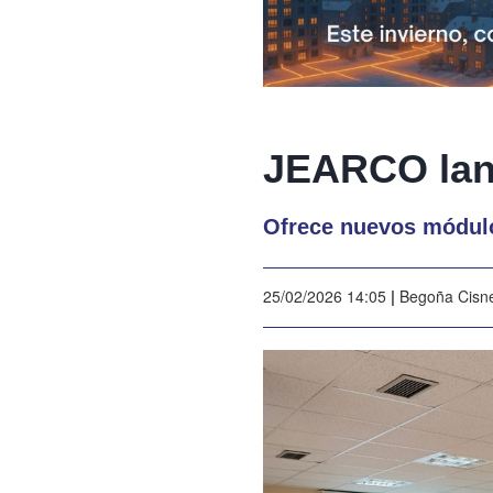
JEARCO lan
Ofrece nuevos módulo
25/02/2026 14:05
|
Begoña Cisn