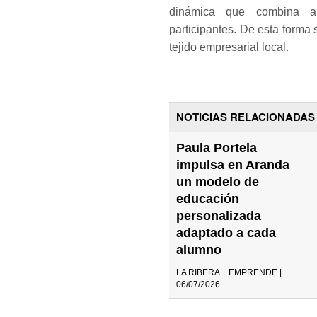
dinámica que combina apr
participantes. De esta forma 
tejido empresarial local.
NOTICIAS RELACIONADAS
Paula Portela
impulsa en Aranda
un modelo de
educación
personalizada
adaptado a cada
alumno
LA RIBERA... EMPRENDE |
06/07/2026