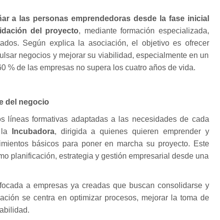
r a las personas emprendedoras desde la fase inicial
idación del proyecto
, mediante formación especializada,
tados. Según explica la asociación, el objetivo es ofrecer
ulsar negocios y mejorar su viabilidad, especialmente en un
 60 % de las empresas no supera los cuatro años de vida.
se del negocio
s líneas formativas adaptadas a las necesidades de cada
la
Incubadora
, dirigida a quienes quieren emprender y
cimientos básicos para poner en marcha su proyecto. Este
mo planificación, estrategia y gestión empresarial desde una
nfocada a empresas ya creadas que buscan consolidarse y
mación se centra en optimizar procesos, mejorar la toma de
abilidad.