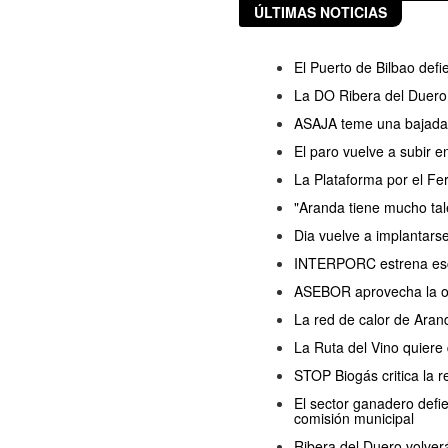
ÚLTIMAS NOTICIAS
El Puerto de Bilbao defi
La DO Ribera del Duero 
ASAJA teme una bajada d
El paro vuelve a subir 
La Plataforma por el Fer
"Aranda tiene mucho ta
Dia vuelve a implantars
INTERPORC estrena esce
ASEBOR aprovecha la ola
La red de calor de Arand
La Ruta del Vino quiere
STOP Biogás critica la 
El sector ganadero defi
comisión municipal
Ribera del Duero volver