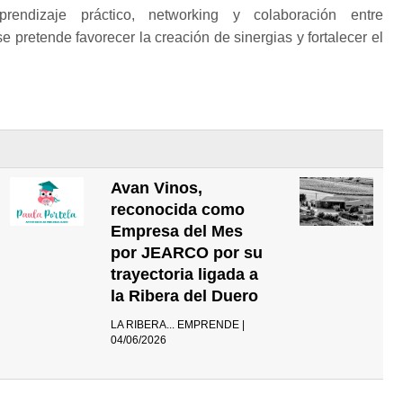
endizaje práctico, networking y colaboración entre
se pretende favorecer la creación de sinergias y fortalecer el
Avan Vinos,
reconocida como
Empresa del Mes
por JEARCO por su
trayectoria ligada a
la Ribera del Duero
LA RIBERA... EMPRENDE |
04/06/2026