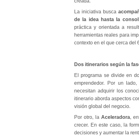
creada.
La iniciativa busca
acompaña
de la idea hasta la consol
práctica y orientada a resul
herramientas reales para imp
contexto en el que cerca del
Dos itinerarios según la fa
El programa se divide en do
emprendedor. Por un lado, 
necesitan adquirir los cono
itinerario aborda aspectos co
visión global del negocio.
Por otro, la
Aceleradora
, e
crecer. En este caso, la for
decisiones y aumentar la rent