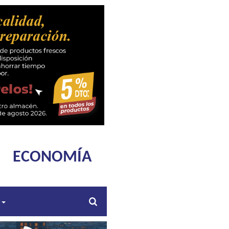
ECONOMÍA
s