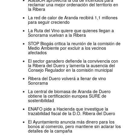
ASEBOR aprovecha la ola de incendios para
reclamar una mejor ordenación del territorio en
la Ribera
La red de calor de Aranda recibirá 1,1 millones
para seguir creciendo
La Ruta del Vino quiere que quienes llegan a
Sonorama vuelvan a la Ribera
STOP Biogás critica la reunión de la comisión de
Medio Ambiente por excluir a los vecinos
afectados
El sector ganadero defiende la convivencia con
la Ribera del Duero y lamenta la ausencia del
Consejo Regulador en la comisión municipal
Ribera del Duero volverá a llenar de vino
Sonorama
La central de biomasa de Aranda de Duero
obtiene la certificación europea SURE de
sostenibilidad
ENAFO pide a Hacienda que investigue la
trazabilidad fiscal de la D.O. Ribera del Duero
El Ayuntamiento anuncia más dinero para los
bonos al comercio, pero mantiene sin aclarar los
detalles de la campaña