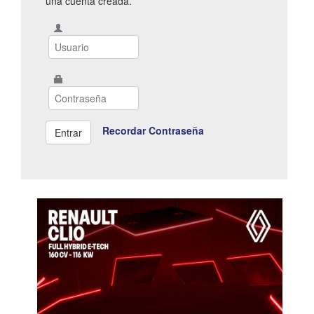
una cuenta creada.
Recordar Contraseña