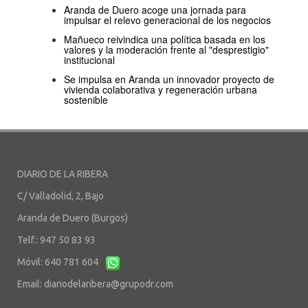
Aranda de Duero acoge una jornada para
impulsar el relevo generacional de los negocios
Mañueco reivindica una política basada en los
valores y la moderación frente al "desprestigio"
institucional
Se impulsa en Aranda un innovador proyecto de
vivienda colaborativa y regeneración urbana
sostenible
DIARIO DE LA RIBERA
C/ Valladolid, 2, Bajo
Aranda de Duero (Burgos)
Telf.: 947 50 83 93
Móvil: 640 781 604
Email:
diariodelaribera@grupodr.com