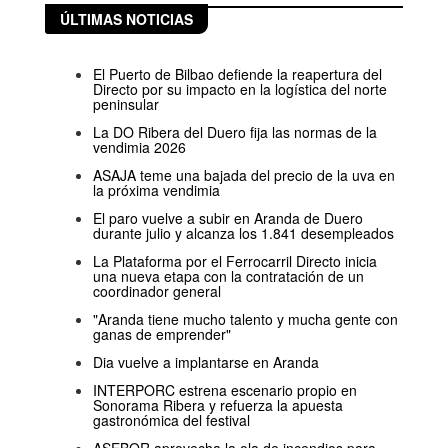
ÚLTIMAS NOTICIAS
El Puerto de Bilbao defiende la reapertura del
Directo por su impacto en la logística del norte
peninsular
La DO Ribera del Duero fija las normas de la
vendimia 2026
ASAJA teme una bajada del precio de la uva en
la próxima vendimia
El paro vuelve a subir en Aranda de Duero
durante julio y alcanza los 1.841 desempleados
La Plataforma por el Ferrocarril Directo inicia
una nueva etapa con la contratación de un
coordinador general
"Aranda tiene mucho talento y mucha gente con
ganas de emprender"
Dia vuelve a implantarse en Aranda
INTERPORC estrena escenario propio en
Sonorama Ribera y refuerza la apuesta
gastronómica del festival