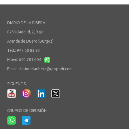
DIARIO DE LA RIBERA
C/ Valladolid, 2, Bajo
Aranda de Duero (Burgos)
Telf.: 947 50 83 93
Móvil: 640 781 604
Email:
diariodelaribera@grupodr.com
SÍGUENOS
GRUPOS DE DIFUSIÓN