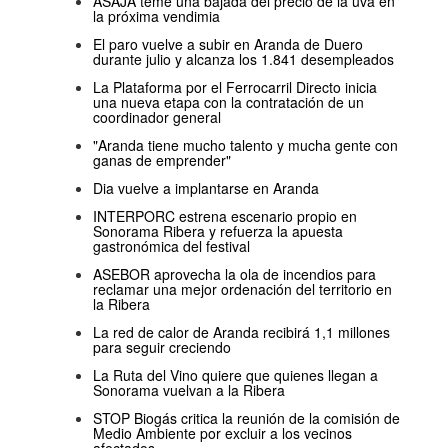
ASAJA teme una bajada del precio de la uva en
la próxima vendimia
El paro vuelve a subir en Aranda de Duero
durante julio y alcanza los 1.841 desempleados
La Plataforma por el Ferrocarril Directo inicia
una nueva etapa con la contratación de un
coordinador general
"Aranda tiene mucho talento y mucha gente con
ganas de emprender"
Dia vuelve a implantarse en Aranda
INTERPORC estrena escenario propio en
Sonorama Ribera y refuerza la apuesta
gastronómica del festival
ASEBOR aprovecha la ola de incendios para
reclamar una mejor ordenación del territorio en
la Ribera
La red de calor de Aranda recibirá 1,1 millones
para seguir creciendo
La Ruta del Vino quiere que quienes llegan a
Sonorama vuelvan a la Ribera
STOP Biogás critica la reunión de la comisión de
Medio Ambiente por excluir a los vecinos