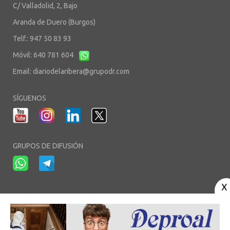
C/ Valladolid, 2, Bajo
Aranda de Duero (Burgos)
Telf.: 947 50 83 93
Móvil: 640 781 604
Email:
diariodelaribera@grupodr.com
SÍGUENOS
GRUPOS DE DIFUSIÓN