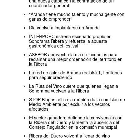
una nueva etapa con la contratación de un
coordinador general
"Aranda tiene mucho talento y mucha gente con
ganas de emprender"
Dia vuelve a implantarse en Aranda
INTERPORC estrena escenario propio en
Sonorama Ribera y refuerza la apuesta
gastronómica del festival
ASEBOR aprovecha la ola de incendios para
reclamar una mejor ordenación del territorio en
la Ribera
La red de calor de Aranda recibirá 1,1 millones
para seguir creciendo
La Ruta del Vino quiere que quienes llegan a
Sonorama vuelvan a la Ribera
STOP Biogás critica la reunión de la comisión de
Medio Ambiente por excluir a los vecinos
afectados
El sector ganadero defiende la convivencia con
la Ribera del Duero y lamenta la ausencia del
Consejo Regulador en la comisión municipal
Ribera del Duero volverá a llenar de vino