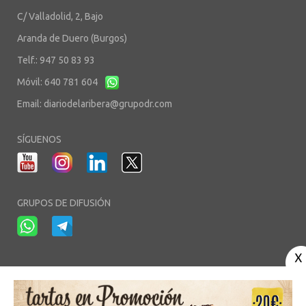
C/ Valladolid, 2, Bajo
Aranda de Duero (Burgos)
Telf.: 947 50 83 93
Móvil: 640 781 604
Email:
diariodelaribera@grupodr.com
SÍGUENOS
GRUPOS DE DIFUSIÓN