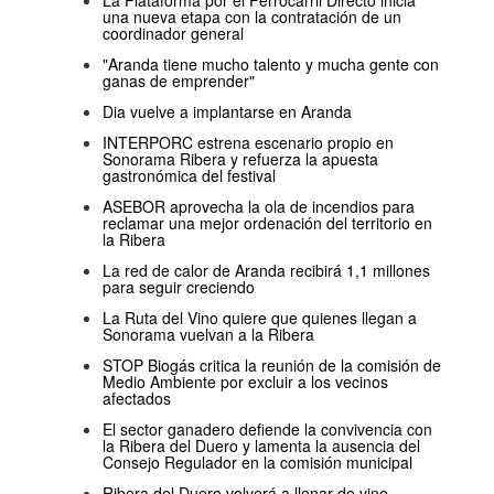
una nueva etapa con la contratación de un
coordinador general
"Aranda tiene mucho talento y mucha gente con
ganas de emprender"
Dia vuelve a implantarse en Aranda
INTERPORC estrena escenario propio en
Sonorama Ribera y refuerza la apuesta
gastronómica del festival
ASEBOR aprovecha la ola de incendios para
reclamar una mejor ordenación del territorio en
la Ribera
La red de calor de Aranda recibirá 1,1 millones
para seguir creciendo
La Ruta del Vino quiere que quienes llegan a
Sonorama vuelvan a la Ribera
STOP Biogás critica la reunión de la comisión de
Medio Ambiente por excluir a los vecinos
afectados
El sector ganadero defiende la convivencia con
la Ribera del Duero y lamenta la ausencia del
Consejo Regulador en la comisión municipal
Ribera del Duero volverá a llenar de vino