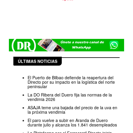
ÚLTIMAS NOTICIAS
El Puerto de Bilbao defiende la reapertura del
Directo por su impacto en la logística del norte
peninsular
La DO Ribera del Duero fija las normas de la
vendimia 2026
ASAJA teme una bajada del precio de la uva en
la próxima vendimia
El paro vuelve a subir en Aranda de Duero
durante julio y alcanza los 1.841 desempleados
La Plataforma por el Ferrocarril Directo inicia