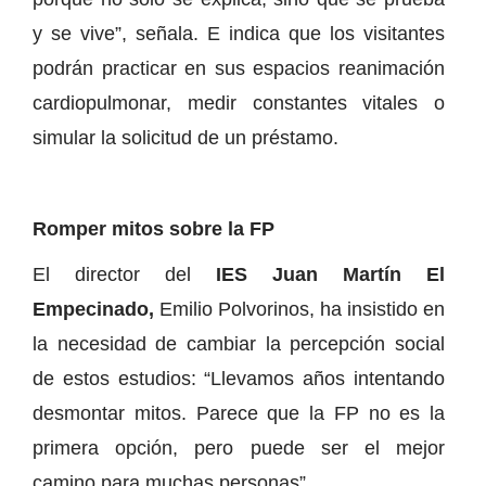
y se vive”, señala. E indica que los visitantes
podrán practicar en sus espacios reanimación
cardiopulmonar, medir constantes vitales o
simular la solicitud de un préstamo.
Romper mitos sobre la FP
El director del
IES Juan Martín El
Empecinado,
Emilio Polvorinos, ha insistido en
la necesidad de cambiar la percepción social
de estos estudios: “Llevamos años intentando
desmontar mitos. Parece que la FP no es la
primera opción, pero puede ser el mejor
camino para muchas personas”.