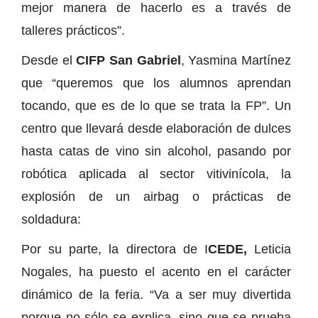
mejor manera de hacerlo es a través de
talleres prácticos”.
Desde el
CIFP San Gabriel
, Yasmina Martínez
que “queremos que los alumnos aprendan
tocando, que es de lo que se trata la FP”. Un
centro que llevará desde elaboración de dulces
hasta catas de vino sin alcohol, pasando por
robótica aplicada al sector vitivinícola, la
explosión de un airbag o prácticas de
soldadura:
Por su parte, la directora de I
CEDE,
Leticia
Nogales, ha puesto el acento en el carácter
dinámico de la feria. “Va a ser muy divertida
porque no sólo se explica, sino que se prueba