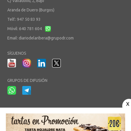
C/ Valladolid, 2, Bajo
Aranda de Duero (Burgos)
Telf.: 947 50 83 93
Móvil: 640 781 604
Email:
diariodelaribera@grupodr.com
SÍGUENOS
GRUPOS DE DIFUSIÓN