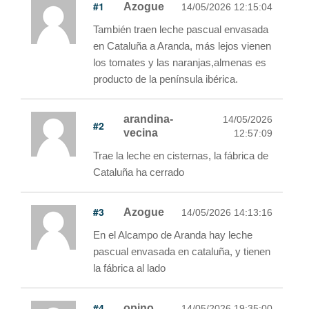
#1
Azogue
14/05/2026 12:15:04
También traen leche pascual envasada
en Cataluña a Aranda, más lejos vienen
los tomates y las naranjas,almenas es
producto de la península ibérica.
arandina-
14/05/2026
#2
vecina
12:57:09
Trae la leche en cisternas, la fábrica de
Cataluña ha cerrado
#3
Azogue
14/05/2026 14:13:16
En el Alcampo de Aranda hay leche
pascual envasada en cataluña, y tienen
la fábrica al lado
#4
opino
14/05/2026 19:35:00