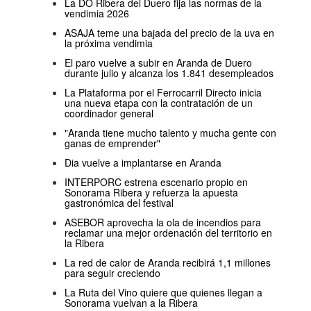
La DO Ribera del Duero fija las normas de la
vendimia 2026
ASAJA teme una bajada del precio de la uva en
la próxima vendimia
El paro vuelve a subir en Aranda de Duero
durante julio y alcanza los 1.841 desempleados
La Plataforma por el Ferrocarril Directo inicia
una nueva etapa con la contratación de un
coordinador general
"Aranda tiene mucho talento y mucha gente con
ganas de emprender"
Dia vuelve a implantarse en Aranda
INTERPORC estrena escenario propio en
Sonorama Ribera y refuerza la apuesta
gastronómica del festival
ASEBOR aprovecha la ola de incendios para
reclamar una mejor ordenación del territorio en
la Ribera
La red de calor de Aranda recibirá 1,1 millones
para seguir creciendo
La Ruta del Vino quiere que quienes llegan a
Sonorama vuelvan a la Ribera