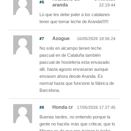
#6
aranda
22:19:44
Lo que les debe joder a los catalanes
tener que tomar leche de Aranda!!!!!!
#7
Azogue
16/05/2026 18:56:24
No solo en alcampo tienen leche
pascual en de Cataluña también
pascual de hostelería esta envasado
allí. hasta agosto envasaran aunque
envasen ahora desde Aranda. Es
normal hasta que funcione la fábrica de
Barcelona.
#8
Honda cr
17/05/2026 17:27:45
Buenas tardes, no entiendo porque la
gente no hacéis más que criticar, que lo
Mismo os da que nos traigan la leche