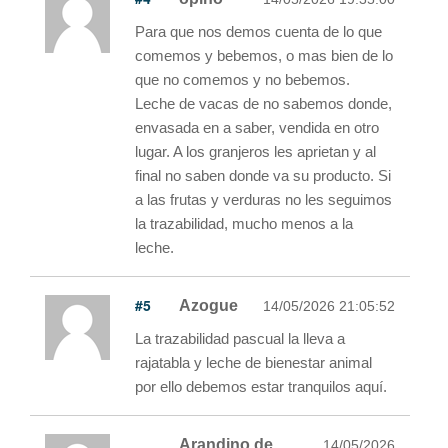
Para que nos demos cuenta de lo que
comemos y bebemos, o mas bien de lo
que no comemos y no bebemos.
Leche de vacas de no sabemos donde,
envasada en a saber, vendida en otro
lugar. A los granjeros les aprietan y al
final no saben donde va su producto. Si
a las frutas y verduras no les seguimos
la trazabilidad, mucho menos a la
leche.
#5
Azogue
14/05/2026 21:05:52
La trazabilidad pascual la lleva a
rajatabla y leche de bienestar animal
por ello debemos estar tranquilos aquí.
Arandino de
14/05/2026