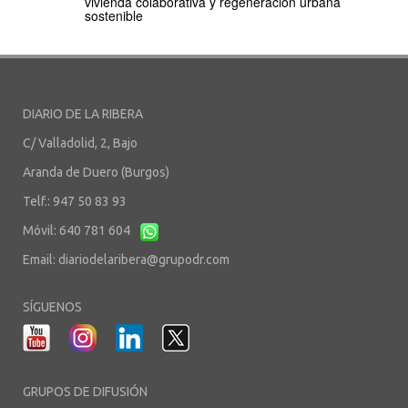
vivienda colaborativa y regeneración urbana
sostenible
DIARIO DE LA RIBERA
C/ Valladolid, 2, Bajo
Aranda de Duero (Burgos)
Telf.: 947 50 83 93
Móvil: 640 781 604
Email:
diariodelaribera@grupodr.com
SÍGUENOS
GRUPOS DE DIFUSIÓN