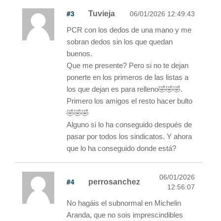
#3
Tuvieja
06/01/2026 12:49:43
PCR con los dedos de una mano y me
sobran dedos sin los que quedan
buenos.
Que me presente? Pero si no te dejan
ponerte en los primeros de las listas a
los que dejan es para relleno🤣🤣🤣.
Primero los amigos el resto hacer bulto
🤣🤣🤣
Alguno si lo ha conseguido después de
pasar por todos los sindicatos. Y ahora
que lo ha conseguido donde está?
06/01/2026
#4
perrosanchez
12:56:07
No hagáis el subnormal en Michelin
Aranda, que no sois imprescindibles