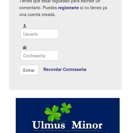
Tienes que estar logueado para escribir un
comentario. Puedes
registrarte
si no tienes ya
una cuenta creada.
Recordar Contraseña