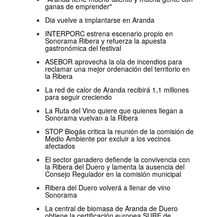
ganas de emprender"
Dia vuelve a implantarse en Aranda
INTERPORC estrena escenario propio en
Sonorama Ribera y refuerza la apuesta
gastronómica del festival
ASEBOR aprovecha la ola de incendios para
reclamar una mejor ordenación del territorio en
la Ribera
La red de calor de Aranda recibirá 1,1 millones
para seguir creciendo
La Ruta del Vino quiere que quienes llegan a
Sonorama vuelvan a la Ribera
STOP Biogás critica la reunión de la comisión de
Medio Ambiente por excluir a los vecinos
afectados
El sector ganadero defiende la convivencia con
la Ribera del Duero y lamenta la ausencia del
Consejo Regulador en la comisión municipal
Ribera del Duero volverá a llenar de vino
Sonorama
La central de biomasa de Aranda de Duero
obtiene la certificación europea SURE de