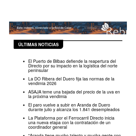
ÚLTIMAS NOTICIAS
El Puerto de Bilbao defiende la reapertura del
Directo por su impacto en la logística del norte
peninsular
La DO Ribera del Duero fija las normas de la
vendimia 2026
ASAJA teme una bajada del precio de la uva en
la próxima vendimia
El paro vuelve a subir en Aranda de Duero
durante julio y alcanza los 1.841 desempleados
La Plataforma por el Ferrocarril Directo inicia
una nueva etapa con la contratación de un
coordinador general
"Aranda tiene mucho talento y mucha gente con