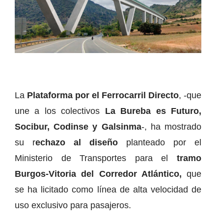
La
Plataforma por el Ferrocarril Directo
, -que
une a los colectivos
La Bureba es Futuro,
Socibur, Codinse y Galsinma
-, ha mostrado
su r
echazo al diseño
planteado por el
Ministerio de Transportes para el
tramo
Burgos-Vitoria del Corredor Atlántico,
que
se ha licitado como línea de alta velocidad de
uso exclusivo para pasajeros.