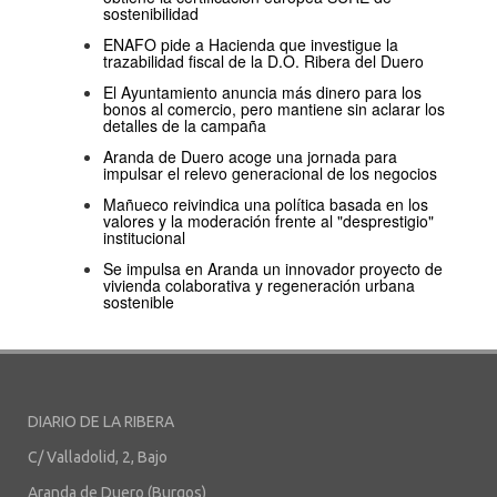
sostenibilidad
ENAFO pide a Hacienda que investigue la
trazabilidad fiscal de la D.O. Ribera del Duero
El Ayuntamiento anuncia más dinero para los
bonos al comercio, pero mantiene sin aclarar los
detalles de la campaña
Aranda de Duero acoge una jornada para
impulsar el relevo generacional de los negocios
Mañueco reivindica una política basada en los
valores y la moderación frente al "desprestigio"
institucional
Se impulsa en Aranda un innovador proyecto de
vivienda colaborativa y regeneración urbana
sostenible
DIARIO DE LA RIBERA
C/ Valladolid, 2, Bajo
Aranda de Duero (Burgos)