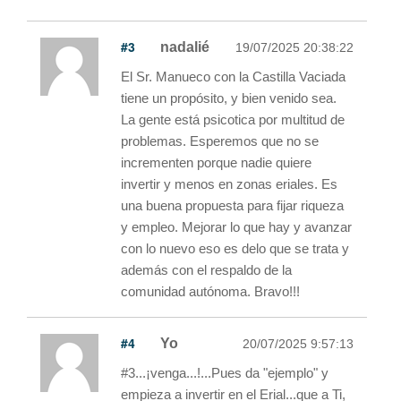
#3
nadalié
19/07/2025 20:38:22
El Sr. Manueco con la Castilla Vaciada
tiene un propósito, y bien venido sea.
La gente está psicotica por multitud de
problemas. Esperemos que no se
incrementen porque nadie quiere
invertir y menos en zonas eriales. Es
una buena propuesta para fijar riqueza
y empleo. Mejorar lo que hay y avanzar
con lo nuevo eso es delo que se trata y
además con el respaldo de la
comunidad autónoma. Bravo!!!
#4
Yo
20/07/2025 9:57:13
#3...¡venga...!...Pues da "ejemplo" y
empieza a invertir en el Erial...que a Ti,