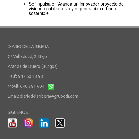
Se impulsa en Aranda un innovador proyecto de
vivienda colaborativa y regeneración urbana
sostenible
DIARIO DE LA RIBERA
C/ Valladolid, 2, Bajo
Aranda de Duero (Burgos)
Telf.: 947 50 83 93
Móvil: 640 781 604
Email:
diariodelaribera@grupodr.com
SÍGUENOS