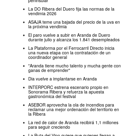
peninsular
La DO Ribera del Duero fija las normas de la
vendimia 2026
ASAJA teme una bajada del precio de la uva en
la próxima vendimia
El paro vuelve a subir en Aranda de Duero
durante julio y alcanza los 1.841 desempleados
La Plataforma por el Ferrocarril Directo inicia
una nueva etapa con la contratación de un
coordinador general
"Aranda tiene mucho talento y mucha gente con
ganas de emprender"
Dia vuelve a implantarse en Aranda
INTERPORC estrena escenario propio en
Sonorama Ribera y refuerza la apuesta
gastronómica del festival
ASEBOR aprovecha la ola de incendios para
reclamar una mejor ordenación del territorio en
la Ribera
La red de calor de Aranda recibirá 1,1 millones
para seguir creciendo
La Ruta del Vino quiere que quienes llegan a