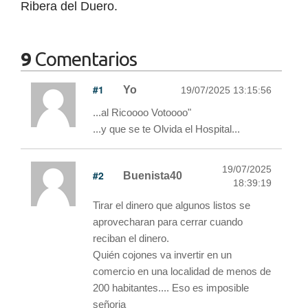
Ribera del Duero.
9
Comentarios
#1
Yo
19/07/2025 13:15:56
...al Ricoooo Votoooo"
...y que se te Olvida el Hospital...
19/07/2025
#2
Buenista40
18:39:19
Tirar el dinero que algunos listos se
aprovecharan para cerrar cuando
reciban el dinero.
Quién cojones va invertir en un
comercio en una localidad de menos de
200 habitantes.... Eso es imposible
señoria