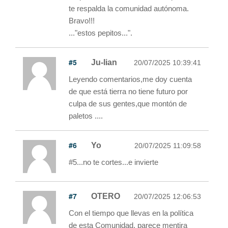
te respalda la comunidad autónoma.
Bravo!!!
..."estos pepitos...".
#5
Ju-lian
20/07/2025 10:39:41
Leyendo comentarios,me doy cuenta
de que está tierra no tiene futuro por
culpa de sus gentes,que montón de
paletos ....
#6
Yo
20/07/2025 11:09:58
#5...no te cortes...e invierte
#7
OTERO
20/07/2025 12:06:53
Con el tiempo que llevas en la política
de esta Comunidad, parece mentira