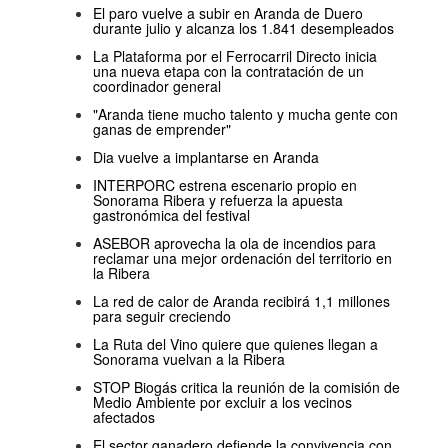
El paro vuelve a subir en Aranda de Duero
durante julio y alcanza los 1.841 desempleados
La Plataforma por el Ferrocarril Directo inicia
una nueva etapa con la contratación de un
coordinador general
"Aranda tiene mucho talento y mucha gente con
ganas de emprender"
Dia vuelve a implantarse en Aranda
INTERPORC estrena escenario propio en
Sonorama Ribera y refuerza la apuesta
gastronómica del festival
ASEBOR aprovecha la ola de incendios para
reclamar una mejor ordenación del territorio en
la Ribera
La red de calor de Aranda recibirá 1,1 millones
para seguir creciendo
La Ruta del Vino quiere que quienes llegan a
Sonorama vuelvan a la Ribera
STOP Biogás critica la reunión de la comisión de
Medio Ambiente por excluir a los vecinos
afectados
El sector ganadero defiende la convivencia con