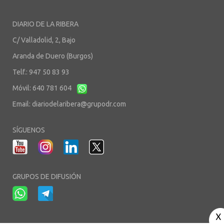
DIARIO DE LA RIBERA
C/ Valladolid, 2, Bajo
Aranda de Duero (Burgos)
Telf.: 947 50 83 93
Móvil: 640 781 604
Email:
diariodelaribera@grupodr.com
SÍGUENOS
GRUPOS DE DIFUSIÓN