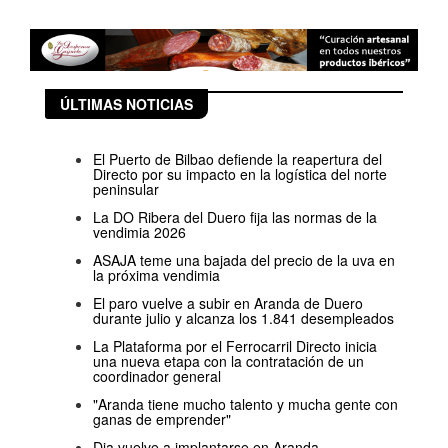
ÚLTIMAS NOTICIAS
El Puerto de Bilbao defiende la reapertura del
Directo por su impacto en la logística del norte
peninsular
La DO Ribera del Duero fija las normas de la
vendimia 2026
ASAJA teme una bajada del precio de la uva en
la próxima vendimia
El paro vuelve a subir en Aranda de Duero
durante julio y alcanza los 1.841 desempleados
La Plataforma por el Ferrocarril Directo inicia
una nueva etapa con la contratación de un
coordinador general
"Aranda tiene mucho talento y mucha gente con
ganas de emprender"
Dia vuelve a implantarse en Aranda