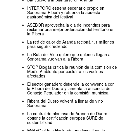
INTERPORC estrena escenario propio en
Sonorama Ribera y refuerza la apuesta
gastronómica del festival
ASEBOR aprovecha la ola de incendios para
reclamar una mejor ordenación del territorio en
la Ribera
La red de calor de Aranda recibirá 1,1 millones
para seguir creciendo
La Ruta del Vino quiere que quienes llegan a
Sonorama vuelvan a la Ribera
STOP Biogás critica la reunión de la comisión de
Medio Ambiente por excluir a los vecinos
afectados
El sector ganadero defiende la convivencia con
la Ribera del Duero y lamenta la ausencia del
Consejo Regulador en la comisión municipal
Ribera del Duero volverá a llenar de vino
Sonorama
La central de biomasa de Aranda de Duero
obtiene la certificación europea SURE de
sostenibilidad
ENAFO pide a Hacienda que investigue la