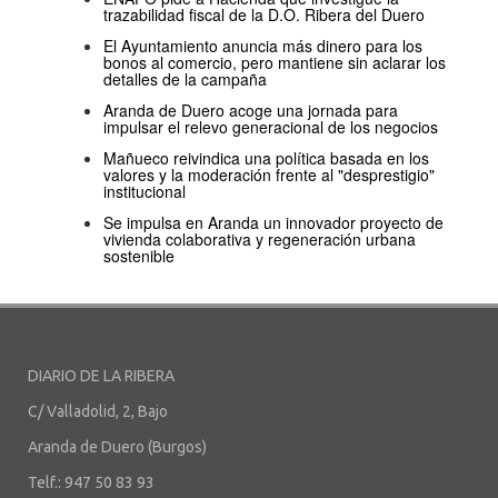
trazabilidad fiscal de la D.O. Ribera del Duero
El Ayuntamiento anuncia más dinero para los
bonos al comercio, pero mantiene sin aclarar los
detalles de la campaña
Aranda de Duero acoge una jornada para
impulsar el relevo generacional de los negocios
Mañueco reivindica una política basada en los
valores y la moderación frente al "desprestigio"
institucional
Se impulsa en Aranda un innovador proyecto de
vivienda colaborativa y regeneración urbana
sostenible
DIARIO DE LA RIBERA
C/ Valladolid, 2, Bajo
Aranda de Duero (Burgos)
Telf.: 947 50 83 93