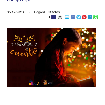
05/12/2023 9:55
|
Begoña Cisneros
1