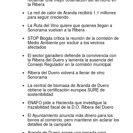
la Ribera
La red de calor de Aranda recibirá 1,1 millones
para seguir creciendo
La Ruta del Vino quiere que quienes llegan a
Sonorama vuelvan a la Ribera
STOP Biogás critica la reunión de la comisión de
Medio Ambiente por excluir a los vecinos
afectados
El sector ganadero defiende la convivencia con
la Ribera del Duero y lamenta la ausencia del
Consejo Regulador en la comisión municipal
Ribera del Duero volverá a llenar de vino
Sonorama
La central de biomasa de Aranda de Duero
obtiene la certificación europea SURE de
sostenibilidad
ENAFO pide a Hacienda que investigue la
trazabilidad fiscal de la D.O. Ribera del Duero
El Ayuntamiento anuncia más dinero para los
bonos al comercio, pero mantiene sin aclarar los
detalles de la campaña
Aranda de Duero acoge una jornada para