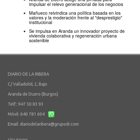
impulsar el relevo generacional de los negocios
Mañueco reivindica una política basada en los
valores y la moderación frente al "desprestigio"
institucional
Se impulsa en Aranda un innovador proyecto de
vivienda colaborativa y regeneración urbana
sostenible
DIARIO DE LA RIBERA
C/ Valladolid, 2, Bajo
Aranda de Duero (Burgos)
Telf.: 947 50 83 93
Móvil: 640 781 604
Email:
diariodelaribera@grupodr.com