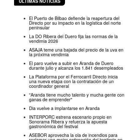
ÚLTIMAS NOTICIAS
El Puerto de Bilbao defiende la reapertura del
Directo por su impacto en la logística del norte
peninsular
La DO Ribera del Duero fija las normas de la
vendimia 2026
ASAJA teme una bajada del precio de la uva en
la próxima vendimia
El paro vuelve a subir en Aranda de Duero
durante julio y alcanza los 1.841 desempleados
La Plataforma por el Ferrocarril Directo inicia
una nueva etapa con la contratación de un
coordinador general
"Aranda tiene mucho talento y mucha gente con
ganas de emprender"
Dia vuelve a implantarse en Aranda
INTERPORC estrena escenario propio en
Sonorama Ribera y refuerza la apuesta
gastronómica del festival
ASEBOR aprovecha la ola de incendios para
reclamar una mejor ordenación del territorio en