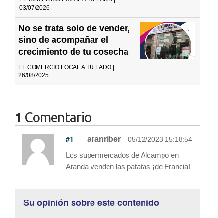
03/07/2026
No se trata solo de vender,
sino de acompañar el
crecimiento de tu cosecha
EL COMERCIO LOCAL A TU LADO |
26/08/2025
1
Comentario
#1
aranriber
05/12/2023 15:18:54
Los supermercados de Alcampo en
Aranda venden las patatas ¡de Francia!
Su opinión sobre este contenido