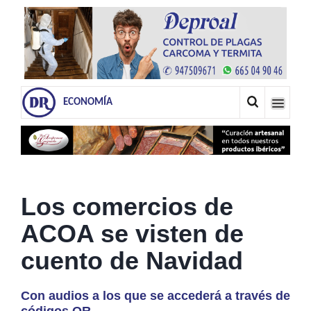
ECONOMÍA
Los comercios de
ACOA se visten de
cuento de Navidad
Con audios a los que se accederá a través de
códigos QR