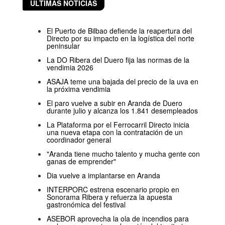
ÚLTIMAS NOTICIAS
El Puerto de Bilbao defiende la reapertura del
Directo por su impacto en la logística del norte
peninsular
La DO Ribera del Duero fija las normas de la
vendimia 2026
ASAJA teme una bajada del precio de la uva en
la próxima vendimia
El paro vuelve a subir en Aranda de Duero
durante julio y alcanza los 1.841 desempleados
La Plataforma por el Ferrocarril Directo inicia
una nueva etapa con la contratación de un
coordinador general
"Aranda tiene mucho talento y mucha gente con
ganas de emprender"
Dia vuelve a implantarse en Aranda
INTERPORC estrena escenario propio en
Sonorama Ribera y refuerza la apuesta
gastronómica del festival
ASEBOR aprovecha la ola de incendios para