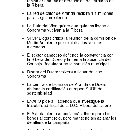
reclamar una mejor ordenación del territorio en
la Ribera
La red de calor de Aranda recibirá 1,1 millones
para seguir creciendo
La Ruta del Vino quiere que quienes llegan a
Sonorama vuelvan a la Ribera
STOP Biogás critica la reunión de la comisión de
Medio Ambiente por excluir a los vecinos
afectados
El sector ganadero defiende la convivencia con
la Ribera del Duero y lamenta la ausencia del
Consejo Regulador en la comisión municipal
Ribera del Duero volverá a llenar de vino
Sonorama
La central de biomasa de Aranda de Duero
obtiene la certificación europea SURE de
sostenibilidad
ENAFO pide a Hacienda que investigue la
trazabilidad fiscal de la D.O. Ribera del Duero
El Ayuntamiento anuncia más dinero para los
bonos al comercio, pero mantiene sin aclarar los
detalles de la campaña