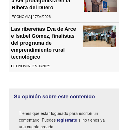
a ser protagonista en la
Ribera del Duero
ECONOMÍA | 17/04/2026
Las ribereñas Eva de Arce
e Isabel Gómez, finalistas
del programa de
emprendimiento rural
tecnológico
ECONOMÍA | 27/10/2025
Su opinión sobre este contenido
Tienes que estar logueado para escribir un
comentario. Puedes
registrarte
si no tienes ya
una cuenta creada.