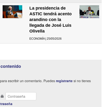
La presidencia de
ASTIC tendrá acento
arandino con la
llegada de José Luis
Olivella
ECONOMÍA | 25/05/2026
 contenido
para escribir un comentario. Puedes
registrarte
si no tienes
traseña