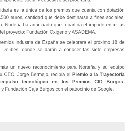
lidaria es la única de los premios que cuenta con dotación
500 euros, cantidad que debe destinarse a fines sociales.
, Norteña ha anunciado que repartiría el importe entre las
 del proyecto: Fundación Oxígeno y ASADEMA.
remios Industria de España se celebrará el próximo 18 de
el Delibes, donde se darán a conocer las siete empresas
más un nuevo reconocimiento para Norteña y su equipo
su CEO, Jorge Bermejo, recibía el
Premio a la Trayectoria
l impulso tecnológico en los Premios CID Burgos
,
y Fundación Caja Burgos con el patrocinio de Google.