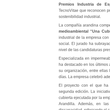
Premios Industria de Es
TecnoVitae que reconocen pr
sostenibilidad industrial.
La compañía arandina competi
medioambiental “Una Cubi
industrial de la empresa con
social. El jurado ha subraya
nivel de las candidaturas pre
Especializada en impermeabil
ha destacado en los últimos
su organización, entre ellas 
días. La empresa celebró ad
El proyecto con el que ha l
segunda edición. La iniciat
cubierta ejecutada por la em
Arandilla. Además, en las 
discapacidad, reforzando el 