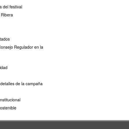
del festival
 Ribera
ctados
 Consejo Regulador en la
idad
 detalles de la campaña
nstitucional
ostenible