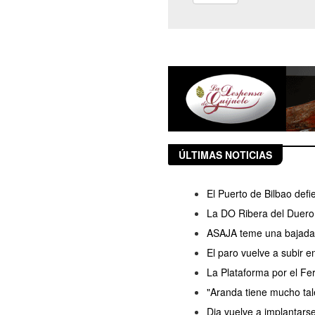
ÚLTIMAS NOTICIAS
El Puerto de Bilbao defi
La DO Ribera del Duero 
ASAJA teme una bajada d
El paro vuelve a subir 
La Plataforma por el Fer
"Aranda tiene mucho ta
Dia vuelve a implantars