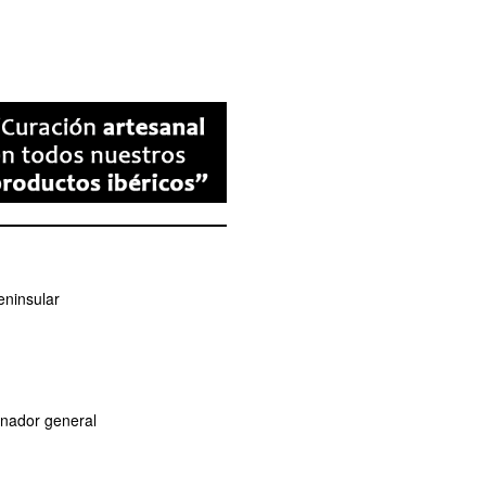
eninsular
dinador general