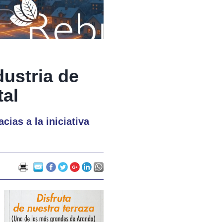
dustria de
al
cias a la iniciativa