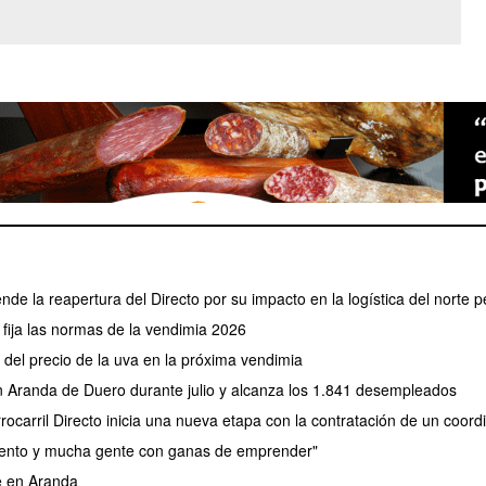
ende la reapertura del Directo por su impacto en la logística del norte p
fija las normas de la vendimia 2026
el precio de la uva en la próxima vendimia
en Aranda de Duero durante julio y alcanza los 1.841 desempleados
rocarril Directo inicia una nueva etapa con la contratación de un coor
lento y mucha gente con ganas de emprender"
e en Aranda