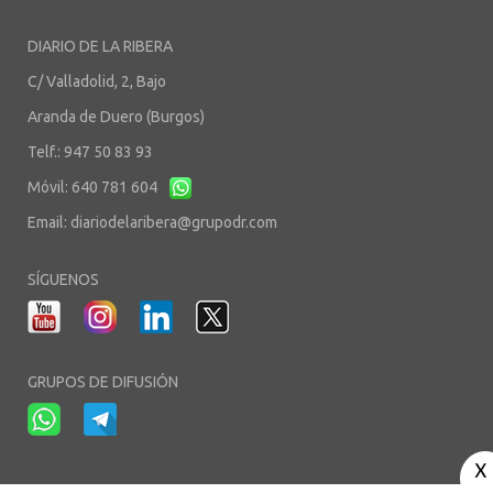
DIARIO DE LA RIBERA
C/ Valladolid, 2, Bajo
Aranda de Duero (Burgos)
Telf.: 947 50 83 93
Móvil: 640 781 604
Email:
diariodelaribera@grupodr.com
SÍGUENOS
GRUPOS DE DIFUSIÓN