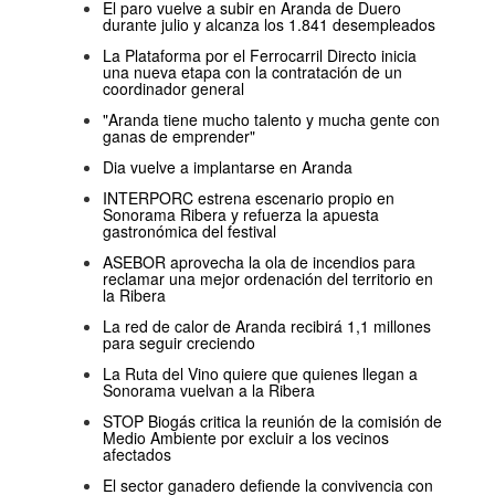
El paro vuelve a subir en Aranda de Duero
durante julio y alcanza los 1.841 desempleados
La Plataforma por el Ferrocarril Directo inicia
una nueva etapa con la contratación de un
coordinador general
"Aranda tiene mucho talento y mucha gente con
ganas de emprender"
Dia vuelve a implantarse en Aranda
INTERPORC estrena escenario propio en
Sonorama Ribera y refuerza la apuesta
gastronómica del festival
ASEBOR aprovecha la ola de incendios para
reclamar una mejor ordenación del territorio en
la Ribera
La red de calor de Aranda recibirá 1,1 millones
para seguir creciendo
La Ruta del Vino quiere que quienes llegan a
Sonorama vuelvan a la Ribera
STOP Biogás critica la reunión de la comisión de
Medio Ambiente por excluir a los vecinos
afectados
El sector ganadero defiende la convivencia con