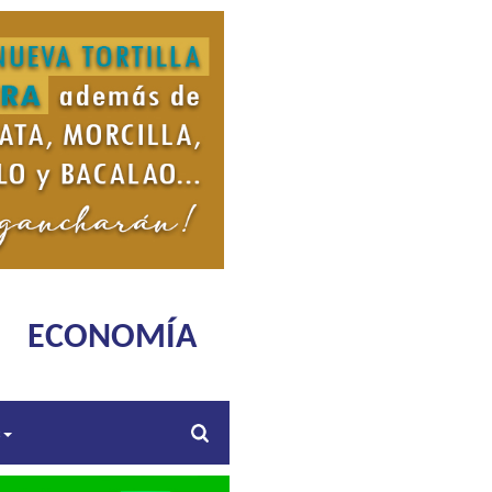
ECONOMÍA
s