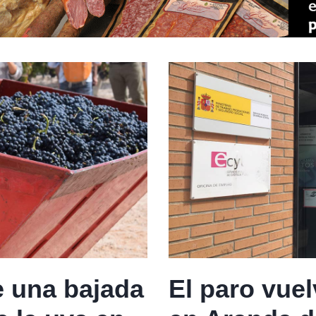
 una bajada
El paro vuel