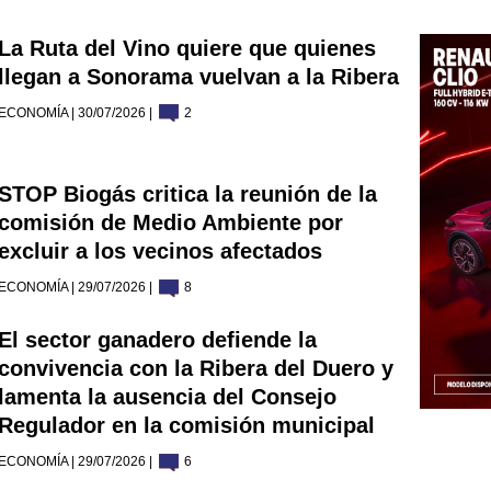
La Ruta del Vino quiere que quienes
llegan a Sonorama vuelvan a la Ribera
ECONOMÍA | 30/07/2026 |
2
STOP Biogás critica la reunión de la
comisión de Medio Ambiente por
excluir a los vecinos afectados
ECONOMÍA | 29/07/2026 |
8
El sector ganadero defiende la
convivencia con la Ribera del Duero y
lamenta la ausencia del Consejo
Regulador en la comisión municipal
ECONOMÍA | 29/07/2026 |
6