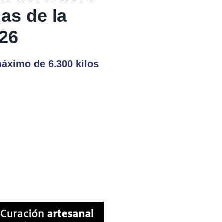
mas de la
26
áximo de 6.300 kilos