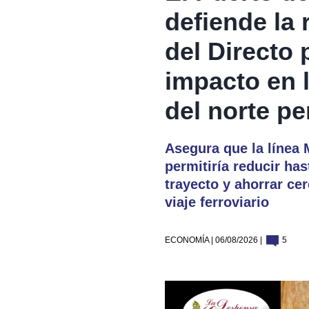
defiende la 
del Directo 
impacto en l
del norte pe
Asegura que la línea
permitiría reducir ha
trayecto y ahorrar ce
viaje ferroviario
ECONOMÍA | 06/08/2026 |
5