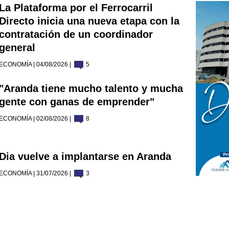
La Plataforma por el Ferrocarril
Directo inicia una nueva etapa con la
contratación de un coordinador
general
ECONOMÍA | 04/08/2026 |
5
"Aranda tiene mucho talento y mucha
gente con ganas de emprender"
ECONOMÍA | 02/08/2026 |
8
Dia vuelve a implantarse en Aranda
ECONOMÍA | 31/07/2026 |
3