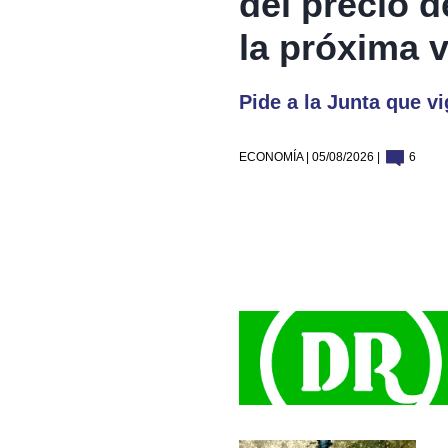
del precio d
la próxima 
Pide a la Junta que v
ECONOMÍA | 05/08/2026 |
6