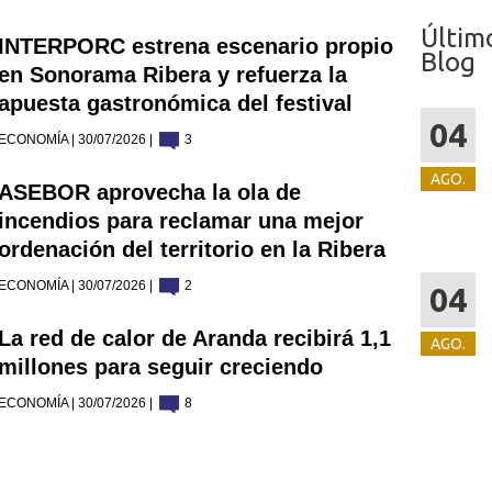
Últim
INTERPORC estrena escenario propio
Blog
en Sonorama Ribera y refuerza la
apuesta gastronómica del festival
04
ECONOMÍA | 30/07/2026 |
3
AGO.
ASEBOR aprovecha la ola de
incendios para reclamar una mejor
ordenación del territorio en la Ribera
ECONOMÍA | 30/07/2026 |
2
04
La red de calor de Aranda recibirá 1,1
AGO.
millones para seguir creciendo
ECONOMÍA | 30/07/2026 |
8