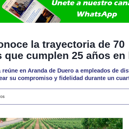
noce la trayectoria de 70
s que cumplen 25 años en
 reúne en Aranda de Duero a empleados de dis
ar su compromiso y fidelidad durante un cuart
ros