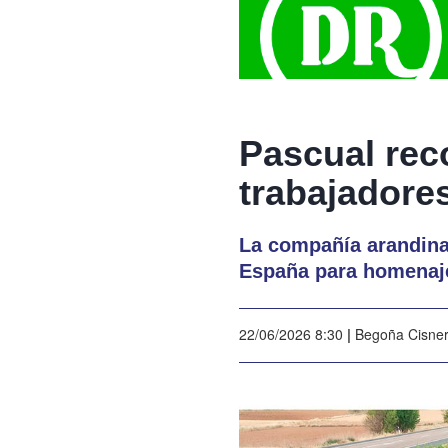
Pascual reco
trabajadore
La compañía arandina
España para homenaje
22/06/2026 8:30
|
Begoña Cisne