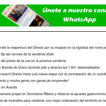
ende la reapertura del Directo por su impacto en la logística del norte p
fija las normas de la vendimia 2026
el precio de la uva en la próxima vendimia
en Aranda de Duero durante julio y alcanza los 1.841 desempleados
rocarril Directo inicia una nueva etapa con la contratación de un coor
lento y mucha gente con ganas de emprender"
e en Aranda
nario propio en Sonorama Ribera y refuerza la apuesta gastronómica 
 de incendios para reclamar una mejor ordenación del territorio en la