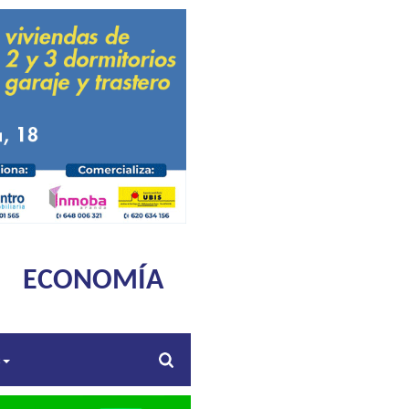
ECONOMÍA
s