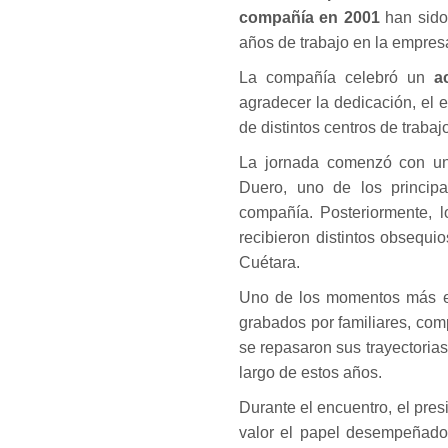
compañía en 2001
han sido
años de trabajo en la empres
La compañía celebró un
a
agradecer la dedicación, el 
de distintos centros de traba
La jornada comenzó con una
Duero, uno de los princip
compañía. Posteriormente, 
recibieron distintos obsequ
Cuétara.
Uno de los momentos más emo
grabados por familiares, com
se repasaron sus trayectorias 
largo de estos años.
Durante el encuentro, el pr
valor el papel desempeñado