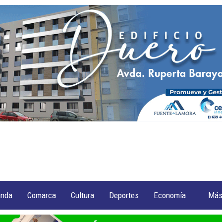
anda
Comarca
Cultura
Deportes
Economía
Má