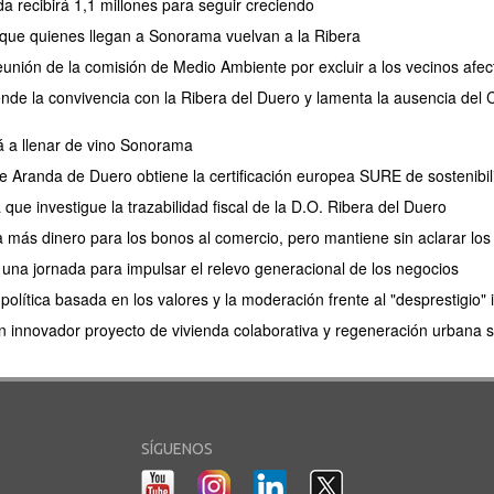
a recibirá 1,1 millones para seguir creciendo
 que quienes llegan a Sonorama vuelvan a la Ribera
reunión de la comisión de Medio Ambiente por excluir a los vecinos afe
ende la convivencia con la Ribera del Duero y lamenta la ausencia del
á a llenar de vino Sonorama
e Aranda de Duero obtiene la certificación europea SURE de sostenibil
ue investigue la trazabilidad fiscal de la D.O. Ribera del Duero
 más dinero para los bonos al comercio, pero mantiene sin aclarar los
na jornada para impulsar el relevo generacional de los negocios
olítica basada en los valores y la moderación frente al "desprestigio" i
 innovador proyecto de vivienda colaborativa y regeneración urbana s
SÍGUENOS