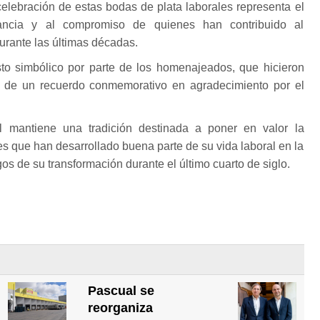
celebración de estas bodas de plata laborales representa el
ancia y al compromiso de quienes han contribuido al
urante las últimas décadas.
to simbólico por parte de los homenajeados, que hicieron
l de un recuerdo conmemorativo en agradecimiento por el
al mantiene una tradición destinada a poner en valor la
les que han desarrollado buena parte de su vida laboral en la
os de su transformación durante el último cuarto de siglo.
Pascual se
reorganiza