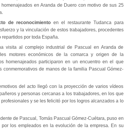
 homenajeados en Aranda de Duero con motivo de sus 25
a.
cto de reconocimiento
en el restaurante Tudanca para
esfuerzo y la vinculación de estos trabajadores, procedentes
jo repartidos por toda España.
 visita al complejo industrial de Pascual en Aranda de
ales motores económicos de la comarca y origen de la
los homenajeados participaron en un encuentro en el que
ios conmemorativos de manos de la familia Pascual Gómez-
tivos del acto llegó con la proyección de varios vídeos
pañeros y personas cercanas a los trabajadores, en los que
profesionales y se les felicitó por los logros alcanzados a lo
esidente de Pascual, Tomás Pascual Gómez-Cuétara, puso en
 por los empleados en la evolución de la empresa. En su