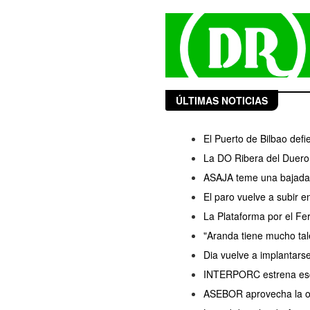
ÚLTIMAS NOTICIAS
El Puerto de Bilbao defi
La DO Ribera del Duero 
ASAJA teme una bajada d
El paro vuelve a subir 
La Plataforma por el Fer
"Aranda tiene mucho ta
Dia vuelve a implantars
INTERPORC estrena esce
ASEBOR aprovecha la ola