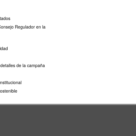
ctados
 Consejo Regulador en la
idad
 detalles de la campaña
nstitucional
ostenible