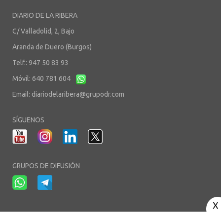
DIARIO DE LA RIBERA
C/ Valladolid, 2, Bajo
Aranda de Duero (Burgos)
Telf.: 947 50 83 93
Móvil: 640 781 604
Email:
diariodelaribera@grupodr.com
SÍGUENOS
GRUPOS DE DIFUSIÓN