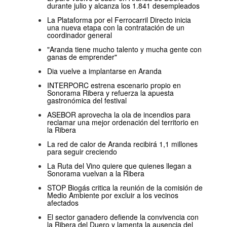
durante julio y alcanza los 1.841 desempleados
La Plataforma por el Ferrocarril Directo inicia
una nueva etapa con la contratación de un
coordinador general
"Aranda tiene mucho talento y mucha gente con
ganas de emprender"
Dia vuelve a implantarse en Aranda
INTERPORC estrena escenario propio en
Sonorama Ribera y refuerza la apuesta
gastronómica del festival
ASEBOR aprovecha la ola de incendios para
reclamar una mejor ordenación del territorio en
la Ribera
La red de calor de Aranda recibirá 1,1 millones
para seguir creciendo
La Ruta del Vino quiere que quienes llegan a
Sonorama vuelvan a la Ribera
STOP Biogás critica la reunión de la comisión de
Medio Ambiente por excluir a los vecinos
afectados
El sector ganadero defiende la convivencia con
la Ribera del Duero y lamenta la ausencia del