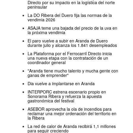
Directo por su impacto en la logística del norte
peninsular
La DO Ribera del Duero fija las normas de la
vendimia 2026
ASAJA teme una bajada del precio de la uva en
la próxima vendimia
El paro vuelve a subir en Aranda de Duero
durante julio y alcanza los 1.841 desempleados
La Plataforma por el Ferrocarril Directo inicia
una nueva etapa con la contratación de un
coordinador general
"Aranda tiene mucho talento y mucha gente con
ganas de emprender"
Dia vuelve a implantarse en Aranda
INTERPORC estrena escenario propio en
Sonorama Ribera y refuerza la apuesta
gastronómica del festival
ASEBOR aprovecha la ola de incendios para
reclamar una mejor ordenación del territorio en
la Ribera
La red de calor de Aranda recibirá 1,1 millones
para seguir creciendo