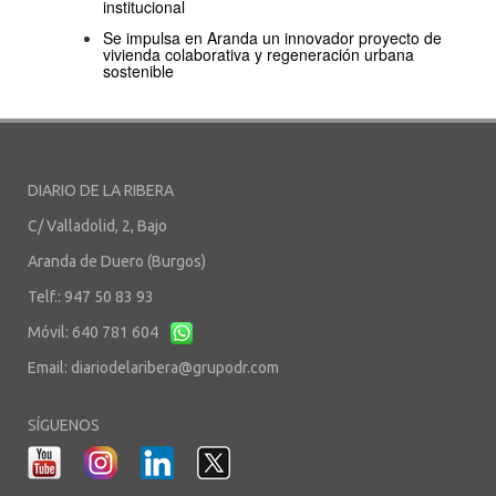
institucional
Se impulsa en Aranda un innovador proyecto de
vivienda colaborativa y regeneración urbana
sostenible
DIARIO DE LA RIBERA
C/ Valladolid, 2, Bajo
Aranda de Duero (Burgos)
Telf.: 947 50 83 93
Móvil: 640 781 604
Email:
diariodelaribera@grupodr.com
SÍGUENOS