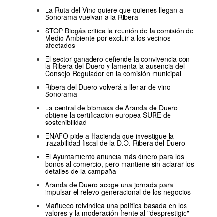
La Ruta del Vino quiere que quienes llegan a
Sonorama vuelvan a la Ribera
STOP Biogás critica la reunión de la comisión de
Medio Ambiente por excluir a los vecinos
afectados
El sector ganadero defiende la convivencia con
la Ribera del Duero y lamenta la ausencia del
Consejo Regulador en la comisión municipal
Ribera del Duero volverá a llenar de vino
Sonorama
La central de biomasa de Aranda de Duero
obtiene la certificación europea SURE de
sostenibilidad
ENAFO pide a Hacienda que investigue la
trazabilidad fiscal de la D.O. Ribera del Duero
El Ayuntamiento anuncia más dinero para los
bonos al comercio, pero mantiene sin aclarar los
detalles de la campaña
Aranda de Duero acoge una jornada para
impulsar el relevo generacional de los negocios
Mañueco reivindica una política basada en los
valores y la moderación frente al "desprestigio"