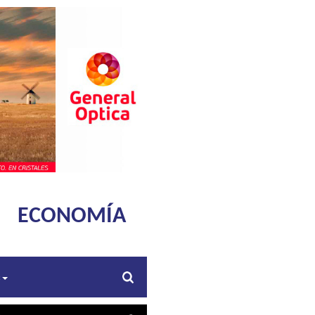
ECONOMÍA
s