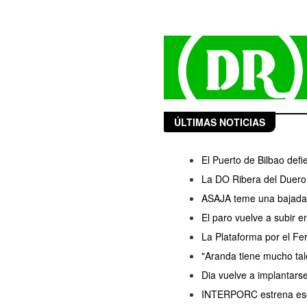
ÚLTIMAS NOTICIAS
El Puerto de Bilbao defi
La DO Ribera del Duero 
ASAJA teme una bajada d
El paro vuelve a subir 
La Plataforma por el Fer
"Aranda tiene mucho ta
Dia vuelve a implantars
INTERPORC estrena esce