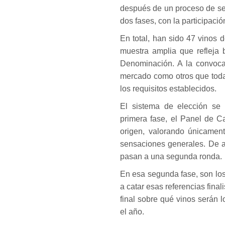
después de un proceso de se
dos fases, con la participaci
En total, han sido 47 vinos 
muestra amplia que refleja 
Denominación. A la convocat
mercado como otros que toda
los requisitos establecidos.
El sistema de elección se
primera fase, el Panel de C
origen, valorando únicament
sensaciones generales. De a
pasan a una segunda ronda.
En esa segunda fase, son lo
a catar esas referencias final
final sobre qué vinos serán 
el año.