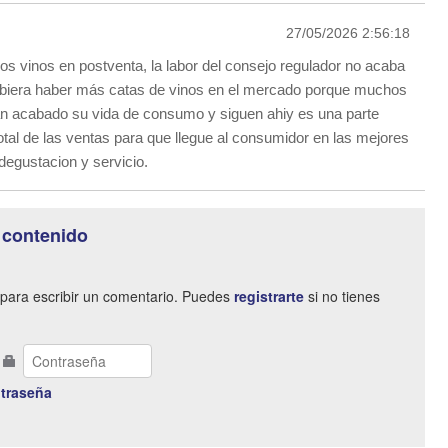
27/05/2026 2:56:18
los vinos en postventa, la labor del consejo regulador no acaba
ebiera haber más catas de vinos en el mercado porque muchos
n acabado su vida de consumo y siguen ahiy es una parte
otal de las ventas para que llegue al consumidor en las mejores
degustacion y servicio.
 contenido
para escribir un comentario. Puedes
registrarte
si no tienes
traseña