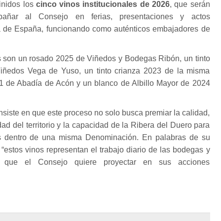
finidos los
cinco vinos institucionales de 2026
, que serán
añar al Consejo en ferias, presentaciones y actos
a de España, funcionando como auténticos embajadores de
os son un rosado 2025 de Viñedos y Bodegas Ribón, un tinto
ñedos Vega de Yuso, un tinto crianza 2023 de la misma
21 de Abadía de Acón y un blanco de Albillo Mayor de 2024
nsiste en que este proceso no solo busca premiar la calidad,
edad del territorio y la capacidad de la Ribera del Duero para
tos dentro de una misma Denominación. En palabras de su
 “estos vinos representan el trabajo diario de las bodegas y
 que el Consejo quiere proyectar en sus acciones