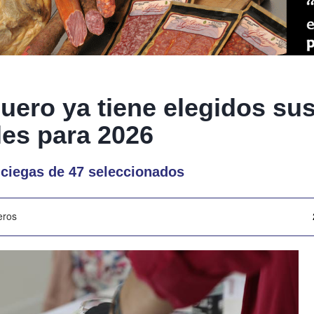
uero ya tiene elegidos su
les para 2026
 ciegas de 47 seleccionados
eros