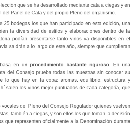
lección que se ha desarrollado mediante cata a ciegas y en
ón del Panel de Cata y del propio Pleno del organismo.
de 25 bodegas los que han participado en esta edición, una
bien la diversidad de estilos y elaboraciones dentro de la
oria podían presentarse tanto vinos ya disponibles en el
vía saldrán a lo largo de este año, siempre que cumplieran
 basa en u
n procedimiento bastante riguroso
. En una
ata del Consejo prueba todas las muestras sin conocer su
e lo que hay en la copa: aromas, equilibrio, estructura y
hí salen los vinos mejor puntuados de cada categoría, que
s vocales del Pleno del Consejo Regulador quienes vuelven
istas, también a ciegas, y son ellos los que toman la decisión
los que representen oficialmente a la Denominación durante