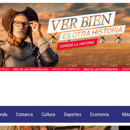
anda
Comarca
Cultura
Deportes
Economía
Má