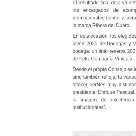
El resultado final deja ya de
los encargados de acomp
promocionales dentro y fuer
la marca Ribera del Duero.
En esta ocasión, los elegid
joven 2025 de Bodegas y Vi
bodega, un tinto reserva 20
de Feliz Compañía Vinícola.
Desde el propio Consejo se i
sino también reflejar la vari
ofrecer perfiles muy distin
presidente, Enrique Pascual,
la imagen de excelencia
institucionales”.