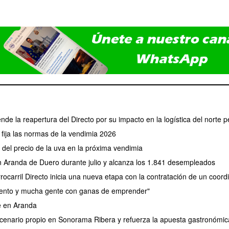
ende la reapertura del Directo por su impacto en la logística del norte p
fija las normas de la vendimia 2026
el precio de la uva en la próxima vendimia
en Aranda de Duero durante julio y alcanza los 1.841 desempleados
rocarril Directo inicia una nueva etapa con la contratación de un coor
lento y mucha gente con ganas de emprender"
e en Aranda
nario propio en Sonorama Ribera y refuerza la apuesta gastronómica 