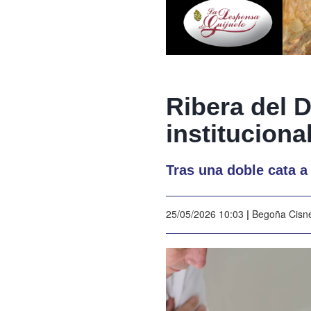
Ribera del D
instituciona
Tras una doble cata a
25/05/2026 10:03
|
Begoña Cisn