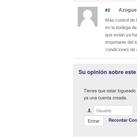
#2
Azogue
Más control de 
en la bodega d
que están ya ha
importante del t
condiciones de 
Su opinión sobre este
Tienes que estar logueado 
ya una cuenta creada.
Recordar Con