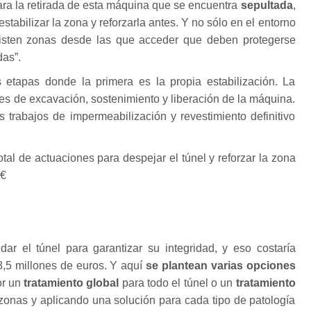
a la retirada de esta máquina que se encuentra
sepultada
,
 estabilizar la zona y reforzarla antes. Y no sólo en el entorno
xisten zonas desde las que acceder que deben protegerse
das”.
 etapas donde la primera es la propia estabilización. La
es de excavación, sostenimiento y liberación de la máquina.
os trabajos de impermeabilización y revestimiento definitivo
otal de actuaciones para despejar el túnel y reforzar la zona
 €
ar el túnel para garantizar su integridad, y eso costaría
8,5 millones de euros. Y aquí
se plantean varias opciones
or un
tratamiento global
para todo el túnel o un
tratamiento
zonas y aplicando una solución para cada tipo de patología