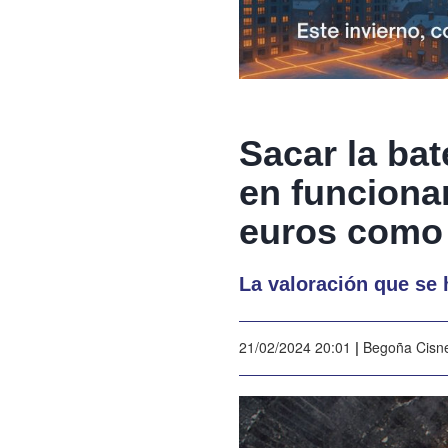
Sacar la ba
en funciona
euros como
La valoración que se 
21/02/2024 20:01
|
Begoña Cisn