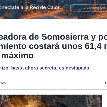
teadora de Somosierra y po
miento costará unos 61,4 
 máximo
hizo, hasta ahora secreta, es destapada
eros