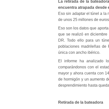
La retirada de la bateador
encuentra atrapada desde el
Eso sin adaptar el túnel a l
de unos 25 millones de euros
Eso son los datos que aporta
que se realizó en diciembre
DR. Todo ello para un túnel
poblaciones madrileñas de 
única con ancho ibérico.
El informe ha analizado l
comparándonos con el estado
mayor y ahora cuenta con 14
de hormigón y un aumento de
desprendimiento hasta quedar
Retirada de la bateadora