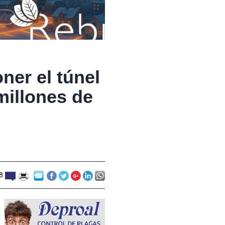
ner el túnel
millones de
18