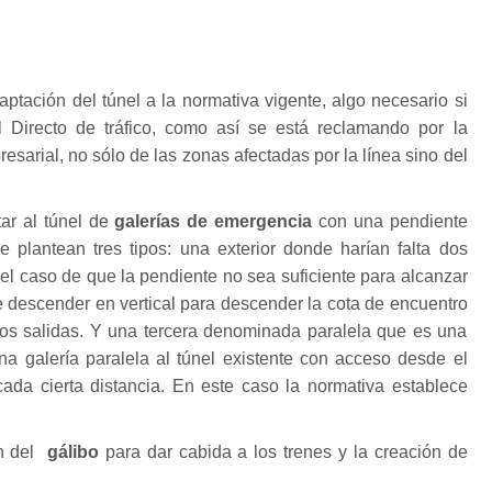
ptación del túnel a la normativa vigente, algo necesario si
l Directo de tráfico, como así se está reclamando por la
sarial, no sólo de las zonas afectadas por la línea sino del
tar al túnel de
galerías de emergencia
con una pendiente
 plantean tres tipos: una exterior donde harían falta dos
n el caso de que la pendiente no sea suficiente para alcanzar
se descender en vertical para descender la cota de encuentro
dos salidas. Y una tercera denominada paralela que es una
una galería paralela al túnel existente con acceso desde el
cada cierta distancia. En este caso la normativa establece
n del
gálibo
para dar cabida a los trenes y la creación de