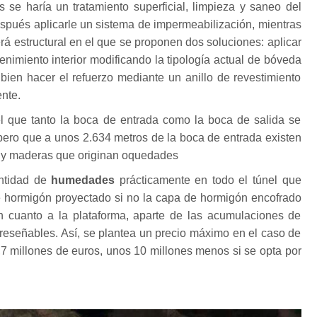
os se haría un tratamiento superficial, limpieza y saneo del
spués aplicarle un sistema de impermeabilización, mientras
erá estructural en el que se proponen dos soluciones: aplicar
enimiento interior modificando la tipología actual de bóveda
 bien hacer el refuerzo mediante un anillo de revestimiento
ente.
el que tanto la boca de entrada como la boca de salida se
pero que a unos 2.634 metros de la boca de entrada existen
 y maderas que originan oquedades
ntidad de
humedades
prácticamente en todo el túnel que
e hormigón proyectado si no la capa de hormigón encofrado
 En cuanto a la plataforma, aparte de las acumulaciones de
reseñables. Así, se plantea un precio máximo en el caso de
3,7 millones de euros, unos 10 millones menos si se opta por