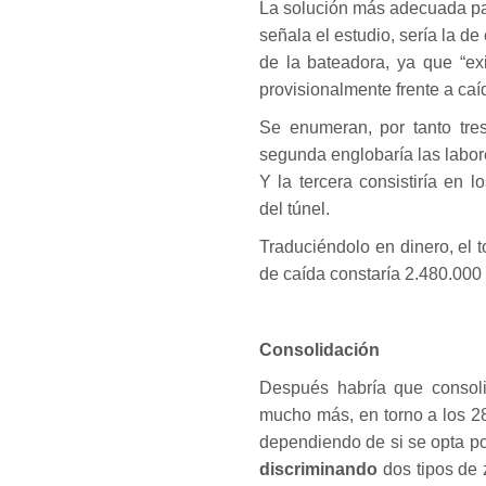
La solución más adecuada par
señala el estudio, sería la de
de la bateadora, ya que “e
provisionalmente frente a caí
Se enumeran, por tanto tres
segunda englobaría las labor
Y la tercera consistiría en l
del túnel.
Traduciéndolo en dinero, el t
de caída constaría 2.480.000
Consolidación
Después habría que consolid
mucho más, en torno a los 2
dependiendo de si se opta p
discriminando
dos tipos de 