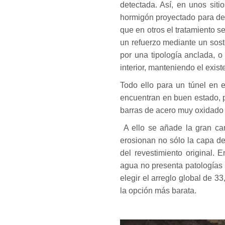
detectada. Así, en unos siti
hormigón proyectado para de
que en otros el tratamiento s
un refuerzo mediante un sost
por una tipología anclada, o
interior, manteniendo el exist
Todo ello para un túnel en 
encuentran en buen estado, 
barras de acero muy oxidado
A ello se añade la gran ca
erosionan no sólo la capa d
del revestimiento original.
agua no presenta patologías 
elegir el arreglo global de 3
la opción más barata.