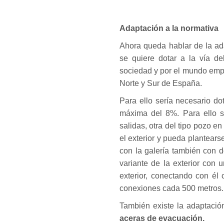
Adaptación a la normativa
Ahora queda hablar de la ada
se quiere dotar a la vía de
sociedad y por el mundo empre
Norte y Sur de España.
Para ello sería necesario do
máxima del 8%. Para ello se
salidas, otra del tipo pozo e
el exterior y pueda plantear
con la galería también con 
variante de la exterior con 
exterior, conectando con él 
conexiones cada 500 metros.
También existe la adaptació
aceras de evacuación.