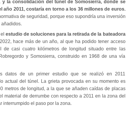
a y la consolidación del túnel de Somosierra, donde se
 año 2011, costaría en torno a los 36 millones de euros.
a normativa de seguridad, porque eso supondría una inversión
 añadidos.
 el
estudio de soluciones para la retirada de la bateadora
 2022, hace más de un año, al que ha podido tener acceso
 de casi cuatro kilómetros de longitud situado entre las
Robregordo y Somosierra, construido en 1968 de una vía
os datos de un primer estudio que se realizó en 2011
 actual del túnel. La grieta provocada en su momento es
0 metros de longitud, a la que se añaden caídas de placas
l material de derrumbe con respecto a 2011 en la zona del
 interrumpido el paso por la zona.