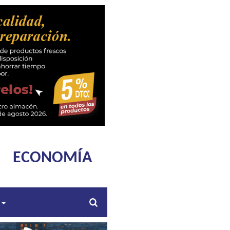
ECONOMÍA
s