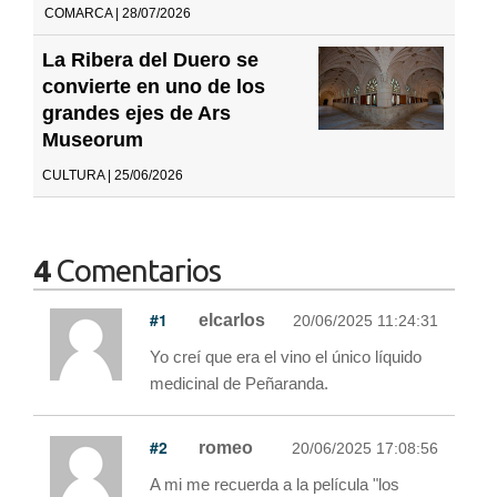
COMARCA | 28/07/2026
La Ribera del Duero se
convierte en uno de los
grandes ejes de Ars
Museorum
CULTURA | 25/06/2026
4
Comentarios
#1
elcarlos
20/06/2025 11:24:31
Yo creí que era el vino el único líquido
medicinal de Peñaranda.
#2
romeo
20/06/2025 17:08:56
A mi me recuerda a la película "los