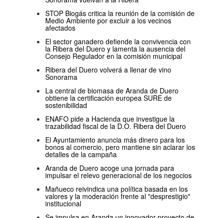
STOP Biogás critica la reunión de la comisión de
Medio Ambiente por excluir a los vecinos
afectados
El sector ganadero defiende la convivencia con
la Ribera del Duero y lamenta la ausencia del
Consejo Regulador en la comisión municipal
Ribera del Duero volverá a llenar de vino
Sonorama
La central de biomasa de Aranda de Duero
obtiene la certificación europea SURE de
sostenibilidad
ENAFO pide a Hacienda que investigue la
trazabilidad fiscal de la D.O. Ribera del Duero
El Ayuntamiento anuncia más dinero para los
bonos al comercio, pero mantiene sin aclarar los
detalles de la campaña
Aranda de Duero acoge una jornada para
impulsar el relevo generacional de los negocios
Mañueco reivindica una política basada en los
valores y la moderación frente al "desprestigio"
institucional
Se impulsa en Aranda un innovador proyecto de