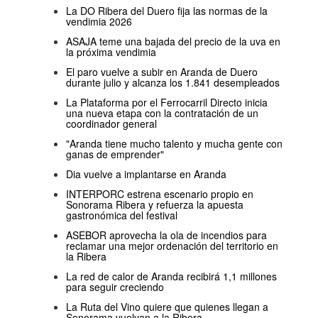
La DO Ribera del Duero fija las normas de la
vendimia 2026
ASAJA teme una bajada del precio de la uva en
la próxima vendimia
El paro vuelve a subir en Aranda de Duero
durante julio y alcanza los 1.841 desempleados
La Plataforma por el Ferrocarril Directo inicia
una nueva etapa con la contratación de un
coordinador general
"Aranda tiene mucho talento y mucha gente con
ganas de emprender"
Dia vuelve a implantarse en Aranda
INTERPORC estrena escenario propio en
Sonorama Ribera y refuerza la apuesta
gastronómica del festival
ASEBOR aprovecha la ola de incendios para
reclamar una mejor ordenación del territorio en
la Ribera
La red de calor de Aranda recibirá 1,1 millones
para seguir creciendo
La Ruta del Vino quiere que quienes llegan a
Sonorama vuelvan a la Ribera