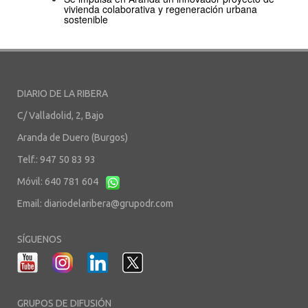
vivienda colaborativa y regeneración urbana
sostenible
DIARIO DE LA RIBERA
C/ Valladolid, 2, Bajo
Aranda de Duero (Burgos)
Telf.: 947 50 83 93
Móvil: 640 781 604
Email:
diariodelaribera@grupodr.com
SÍGUENOS
GRUPOS DE DIFUSIÓN