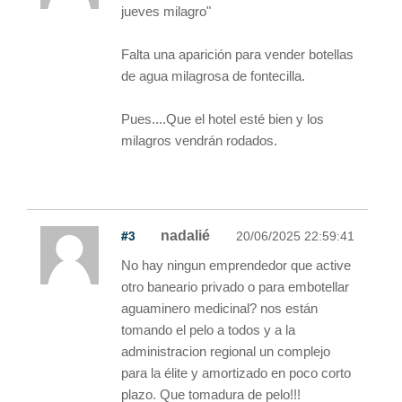
jueves milagro"
Falta una aparición para vender botellas
de agua milagrosa de fontecilla.
Pues....Que el hotel esté bien y los
milagros vendrán rodados.
#3
nadalié
20/06/2025 22:59:41
No hay ningun emprendedor que active
otro baneario privado o para embotellar
aguaminero medicinal? nos están
tomando el pelo a todos y a la
administracion regional un complejo
para la élite y amortizado en poco corto
plazo. Que tomadura de pelo!!!