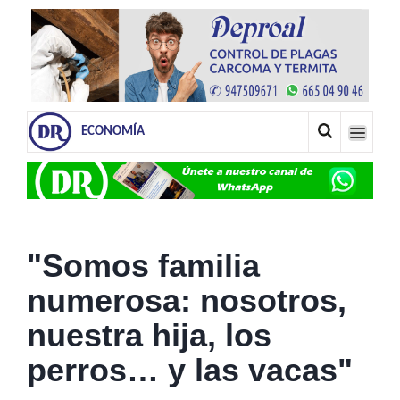
ECONOMÍA
"Somos familia
numerosa: nosotros,
nuestra hija, los
perros… y las vacas"