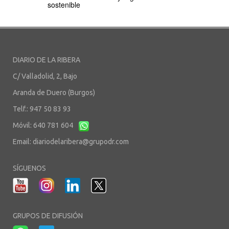
sostenible
DIARIO DE LA RIBERA
C/ Valladolid, 2, Bajo
Aranda de Duero (Burgos)
Telf.: 947 50 83 93
Móvil: 640 781 604
Email:
diariodelaribera@grupodr.com
SÍGUENOS
GRUPOS DE DIFUSIÓN