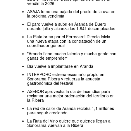
vendimia 2026
ASAJA teme una bajada del precio de la uva en
la próxima vendimia
El paro vuelve a subir en Aranda de Duero
durante julio y alcanza los 1.841 desempleados
La Plataforma por el Ferrocarril Directo inicia
una nueva etapa con la contratación de un
coordinador general
"Aranda tiene mucho talento y mucha gente con
ganas de emprender"
Dia vuelve a implantarse en Aranda
INTERPORC estrena escenario propio en
Sonorama Ribera y refuerza la apuesta
gastronómica del festival
ASEBOR aprovecha la ola de incendios para
reclamar una mejor ordenación del territorio en
la Ribera
La red de calor de Aranda recibirá 1,1 millones
para seguir creciendo
La Ruta del Vino quiere que quienes llegan a
Sonorama vuelvan a la Ribera