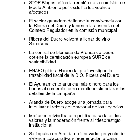
STOP Biogás critica la reunión de la comisión de
Medio Ambiente por excluir a los vecinos
afectados
El sector ganadero defiende la convivencia con
la Ribera del Duero y lamenta la ausencia del
Consejo Regulador en la comisión municipal
Ribera del Duero volverá a llenar de vino
Sonorama
La central de biomasa de Aranda de Duero
obtiene la certificación europea SURE de
sostenibilidad
ENAFO pide a Hacienda que investigue la
trazabilidad fiscal de la D.O. Ribera del Duero
El Ayuntamiento anuncia más dinero para los
bonos al comercio, pero mantiene sin aclarar los
detalles de la campaña
Aranda de Duero acoge una jornada para
impulsar el relevo generacional de los negocios
Mañueco reivindica una política basada en los
valores y la moderación frente al "desprestigio"
institucional
Se impulsa en Aranda un innovador proyecto de
vivienda colaborativa y regeneración urbana