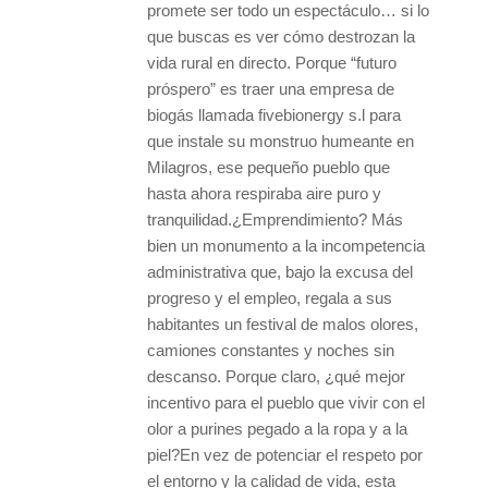
promete ser todo un espectáculo… si lo
que buscas es ver cómo destrozan la
vida rural en directo. Porque “futuro
próspero” es traer una empresa de
biogás llamada fivebionergy s.l para
que instale su monstruo humeante en
Milagros, ese pequeño pueblo que
hasta ahora respiraba aire puro y
tranquilidad.¿Emprendimiento? Más
bien un monumento a la incompetencia
administrativa que, bajo la excusa del
progreso y el empleo, regala a sus
habitantes un festival de malos olores,
camiones constantes y noches sin
descanso. Porque claro, ¿qué mejor
incentivo para el pueblo que vivir con el
olor a purines pegado a la ropa y a la
piel?En vez de potenciar el respeto por
el entorno y la calidad de vida, esta