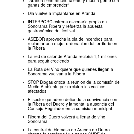
"Aranda tiene mucho talento y mucha gente con
ganas de emprender"
Dia vuelve a implantarse en Aranda
INTERPORC estrena escenario propio en
Sonorama Ribera y refuerza la apuesta
gastronómica del festival
ASEBOR aprovecha la ola de incendios para
reclamar una mejor ordenación del territorio en
la Ribera
La red de calor de Aranda recibirá 1,1 millones
para seguir creciendo
La Ruta del Vino quiere que quienes llegan a
Sonorama vuelvan a la Ribera
STOP Biogás critica la reunión de la comisión de
Medio Ambiente por excluir a los vecinos
afectados
El sector ganadero defiende la convivencia con
la Ribera del Duero y lamenta la ausencia del
Consejo Regulador en la comisión municipal
Ribera del Duero volverá a llenar de vino
Sonorama
La central de biomasa de Aranda de Duero