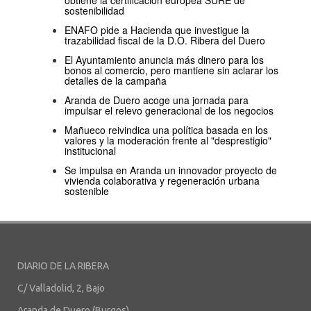
obtiene la certificación europea SURE de
sostenibilidad
ENAFO pide a Hacienda que investigue la
trazabilidad fiscal de la D.O. Ribera del Duero
El Ayuntamiento anuncia más dinero para los
bonos al comercio, pero mantiene sin aclarar los
detalles de la campaña
Aranda de Duero acoge una jornada para
impulsar el relevo generacional de los negocios
Mañueco reivindica una política basada en los
valores y la moderación frente al "desprestigio"
institucional
Se impulsa en Aranda un innovador proyecto de
vivienda colaborativa y regeneración urbana
sostenible
DIARIO DE LA RIBERA
C/ Valladolid, 2, Bajo
Aranda de Duero (Burgos)