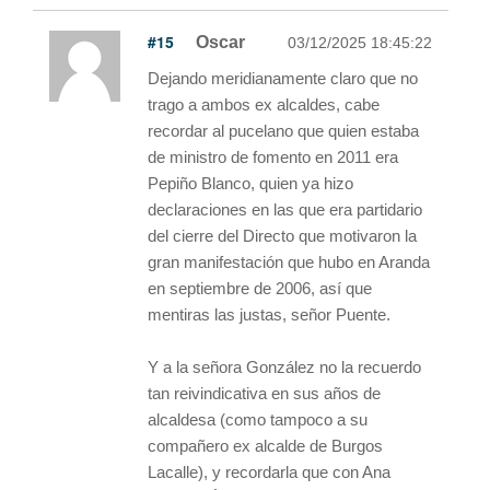
#15
Oscar
03/12/2025 18:45:22
Dejando meridianamente claro que no
trago a ambos ex alcaldes, cabe
recordar al pucelano que quien estaba
de ministro de fomento en 2011 era
Pepiño Blanco, quien ya hizo
declaraciones en las que era partidario
del cierre del Directo que motivaron la
gran manifestación que hubo en Aranda
en septiembre de 2006, así que
mentiras las justas, señor Puente.
Y a la señora González no la recuerdo
tan reivindicativa en sus años de
alcaldesa (como tampoco a su
compañero ex alcalde de Burgos
Lacalle), y recordarla que con Ana