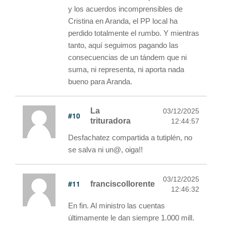
y los acuerdos incomprensibles de
Cristina en Aranda, el PP local ha
perdido totalmente el rumbo. Y mientras
tanto, aquí seguimos pagando las
consecuencias de un tándem que ni
suma, ni representa, ni aporta nada
bueno para Aranda.
La
03/12/2025
#10
trituradora
12:44:57
Desfachatez compartida a tutiplén, no
se salva ni un@, oiga!!
03/12/2025
#11
franciscollorente
12:46:32
En fin. Al ministro las cuentas
últimamente le dan siempre 1.000 mill.