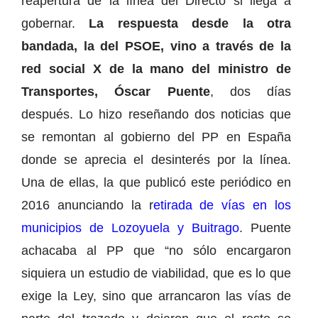
reapertura de la línea del Directo si llega a
gobernar.
La respuesta desde la otra
bandada, la del PSOE, vino a través de la
red social X de la mano del ministro de
Transportes, Óscar Puente
, dos días
después. Lo hizo reseñando dos noticias que
se remontan al gobierno del PP en España
donde se aprecia el desinterés por la línea.
Una de ellas, la que publicó este periódico en
2016 anunciando la r
etirada de vías en los
municipios de Lozoyuela y Buitrago
. Puente
achacaba al PP que “no sólo encargaron
siquiera un estudio de viabilidad, que es lo que
exige la Ley, sino que arrancaron las vías de