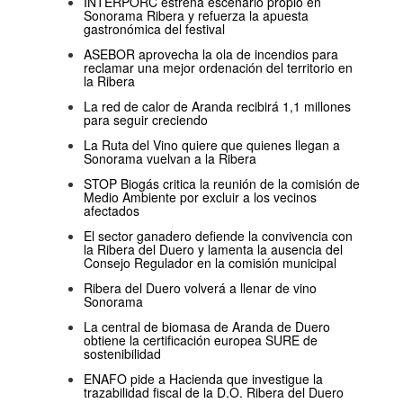
INTERPORC estrena escenario propio en
Sonorama Ribera y refuerza la apuesta
gastronómica del festival
ASEBOR aprovecha la ola de incendios para
reclamar una mejor ordenación del territorio en
la Ribera
La red de calor de Aranda recibirá 1,1 millones
para seguir creciendo
La Ruta del Vino quiere que quienes llegan a
Sonorama vuelvan a la Ribera
STOP Biogás critica la reunión de la comisión de
Medio Ambiente por excluir a los vecinos
afectados
El sector ganadero defiende la convivencia con
la Ribera del Duero y lamenta la ausencia del
Consejo Regulador en la comisión municipal
Ribera del Duero volverá a llenar de vino
Sonorama
La central de biomasa de Aranda de Duero
obtiene la certificación europea SURE de
sostenibilidad
ENAFO pide a Hacienda que investigue la
trazabilidad fiscal de la D.O. Ribera del Duero