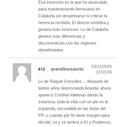
Esa inversión es la que ha anunciado
para mantenimiento ferroviario en
Cataluña sin despeinarse ni criticar la
herencia recibida. El directo vertebra y
genera más inversion. Lo de Cataluña
genera más diferencias y
discriminación con las regiones
abandonadas.
03/12/2025
#12
arandinosaurio
13:03:55
Lo de Raquel González… después de
tantos años destrozando Aranda, ahora
aparece Cristina Valderas dando la
sorpresa: toda la vida con un pie en la
izquierda, escondida en las listas del
PP, y cuando por fin tiene margen para
decidir, va y se arrima a IU y Podemos,