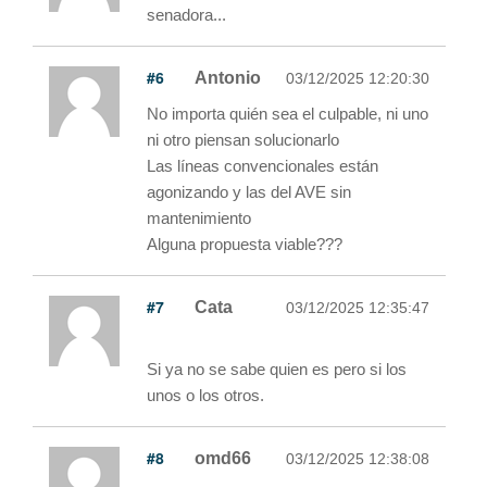
senadora...
#6
Antonio
03/12/2025 12:20:30
No importa quién sea el culpable, ni uno
ni otro piensan solucionarlo
Las líneas convencionales están
agonizando y las del AVE sin
mantenimiento
Alguna propuesta viable???
#7
Cata
03/12/2025 12:35:47
Si ya no se sabe quien es pero si los
unos o los otros.
#8
omd66
03/12/2025 12:38:08