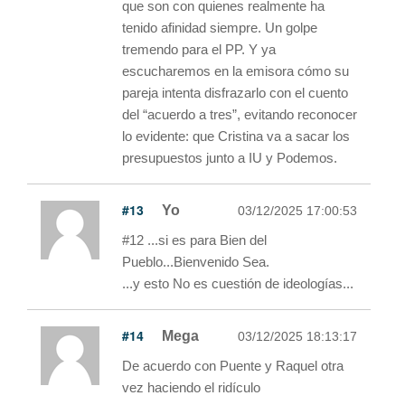
que son con quienes realmente ha
tenido afinidad siempre. Un golpe
tremendo para el PP. Y ya
escucharemos en la emisora cómo su
pareja intenta disfrazarlo con el cuento
del “acuerdo a tres”, evitando reconocer
lo evidente: que Cristina va a sacar los
presupuestos junto a IU y Podemos.
#13
Yo
03/12/2025 17:00:53
#12 ...si es para Bien del
Pueblo...Bienvenido Sea.
...y esto No es cuestión de ideologías...
#14
Mega
03/12/2025 18:13:17
De acuerdo con Puente y Raquel otra
vez haciendo el ridículo