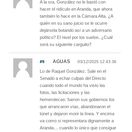
A la sra. González no le bastó con
hacer el ridículo en Aranda, que ahora
también lo hace en la Cámara Alta. ¿A
quién en su sano juicio se le ocurre
dejársela botando así a un adversario
político? El nivel por los suelos. ¿Cuál
será su siguiente carguito?
#9
AGUAS
03/12/2025 12:43:36
Lo de Raquel González. Sale en el
Senado a echar culpas del Directo
cuando todo el mundo ha visto las
fotos, las licitaciones y las
hemerotecas: fueron sus gobiernos los
que arrancaron vías, abandonaron el
túnel y dejaron morir la línea. Y encima
va como si representara dignamente a
Aranda… cuando lo único que consigue