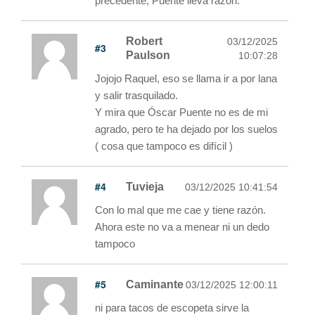
precedente, Puente lleva razón.
Robert
03/12/2025
#3
Paulson
10:07:28
Jojojo Raquel, eso se llama ir a por lana
y salir trasquilado.
Y mira que Óscar Puente no es de mi
agrado, pero te ha dejado por los suelos
( cosa que tampoco es difícil )
#4
Tuvieja
03/12/2025 10:41:54
Con lo mal que me cae y tiene razón.
Ahora este no va a menear ni un dedo
tampoco
#5
Caminante
03/12/2025 12:00:11
ni para tacos de escopeta sirve la