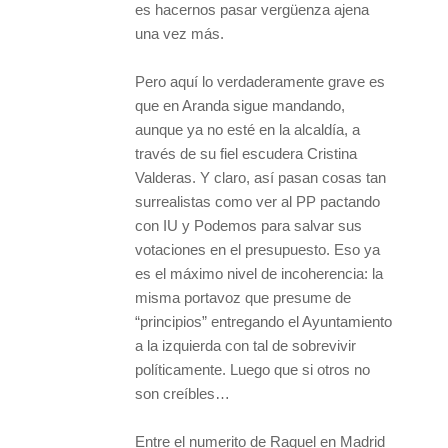
es hacernos pasar vergüenza ajena
una vez más.
Pero aquí lo verdaderamente grave es
que en Aranda sigue mandando,
aunque ya no esté en la alcaldía, a
través de su fiel escudera Cristina
Valderas. Y claro, así pasan cosas tan
surrealistas como ver al PP pactando
con IU y Podemos para salvar sus
votaciones en el presupuesto. Eso ya
es el máximo nivel de incoherencia: la
misma portavoz que presume de
“principios” entregando el Ayuntamiento
a la izquierda con tal de sobrevivir
políticamente. Luego que si otros no
son creíbles…
Entre el numerito de Raquel en Madrid