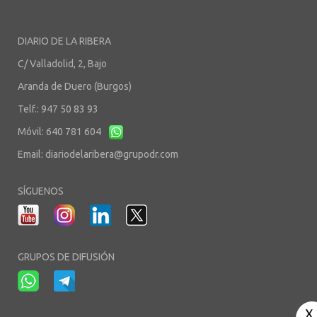
DIARIO DE LA RIBERA
C/ Valladolid, 2, Bajo
Aranda de Duero (Burgos)
Telf.: 947 50 83 93
Móvil: 640 781 604
Email:
diariodelaribera@grupodr.com
SÍGUENOS
GRUPOS DE DIFUSIÓN