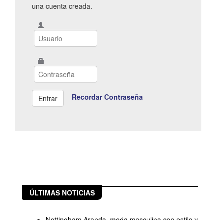
una cuenta creada.
Recordar Contraseña
ÚLTIMAS NOTICIAS
Nottingham Aranda, moda masculina con estilo y