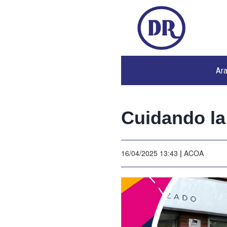
Ar
Cuidando la
16/04/2025 13:43
|
ACOA