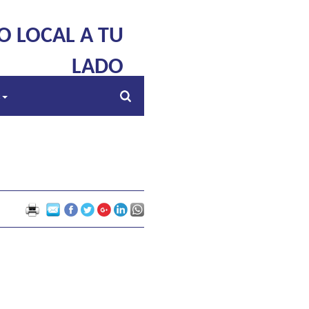
O LOCAL A TU
LADO
s