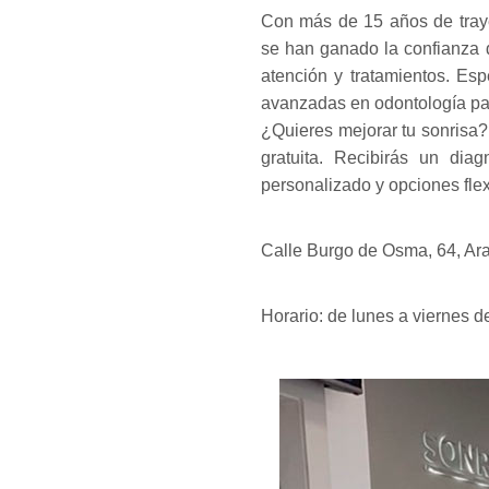
Con más de 15 años de traye
se han ganado la confianza 
atención y tratamientos. Esp
avanzadas en odontología par
¿Quieres mejorar tu sonrisa? 
gratuita. Recibirás un dia
personalizado y opciones flex
Calle Burgo de Osma, 64, Ar
Horario: de lunes a viernes d