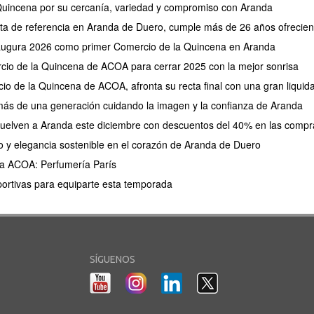
 Quincena por su cercanía, variedad y compromiso con Aranda
a de referencia en Aranda de Duero, cumple más de 26 años ofrecien
augura 2026 como primer Comercio de la Quincena en Aranda
cio de la Quincena de ACOA para cerrar 2025 con la mejor sonrisa
o de la Quincena de ACOA, afronta su recta final con una gran liquid
más de una generación cuidando la imagen y la confianza de Aranda
uelven a Aranda este diciembre con descuentos del 40% en las compr
 y elegancia sostenible en el corazón de Aranda de Duero
a ACOA: Perfumería París
ortivas para equiparte esta temporada
SÍGUENOS