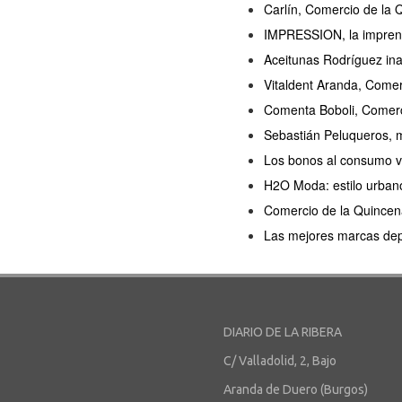
Carlín, Comercio de la
IMPRESSION, la imprent
Aceitunas Rodríguez in
Vitaldent Aranda, Comer
Comenta Boboli, Comerci
Sebastián Peluqueros, 
Los bonos al consumo v
H2O Moda: estilo urbano
Comercio de la Quincen
Las mejores marcas dep
DIARIO DE LA RIBERA
C/ Valladolid, 2, Bajo
Aranda de Duero (Burgos)