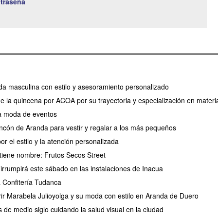
traseña
a masculina con estilo y asesoramiento personalizado
 la quincena por ACOA por su trayectoria y especialización en materia
a moda de eventos
rincón de Aranda para vestir y regalar a los más pequeños
 el estilo y la atención personalizada
 tiene nombre: Frutos Secos Street
irrumpirá este sábado en las instalaciones de Inacua
la Confitería Tudanca
ir Marabela Julioyolga y su moda con estilo en Aranda de Duero
 de medio siglo cuidando la salud visual en la ciudad