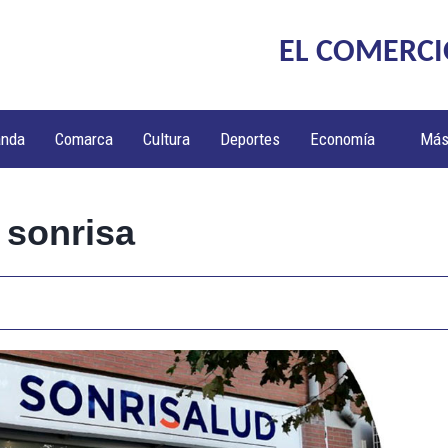
EL COMERCI
anda
Comarca
Cultura
Deportes
Economía
Má
 sonrisa