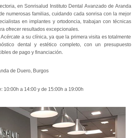
ctoria, en Sonrisalud Instituto Dental Avanzado de Aranda
de numerosas familias, cuidando cada sonrisa con la mejor
ecialistas en implantes y ortodoncia, trabajan con técnicas
a ofrecer resultados excepcionales.
Acércate a su clínica, ya que la primera visita es totalmente
gnóstico dental y estético completo, con un presupuesto
ibles de pago y financiación.
anda de Duero, Burgos
e: 10:00h a 14:00 y de 15:00h a 19:00h