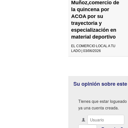
Muñoz,comercio de
la quincena por
ACOA por su
trayectoria y
especialización en
material deportivo
EL COMERCIO LOCAL A TU
LADO | 03/06/2026
Su opinión sobre este
Tienes que estar logueado 
ya una cuenta creada.