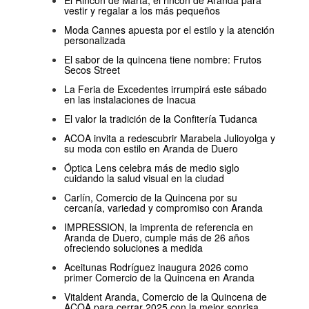
vestir y regalar a los más pequeños
Moda Cannes apuesta por el estilo y la atención
personalizada
El sabor de la quincena tiene nombre: Frutos
Secos Street
La Feria de Excedentes irrumpirá este sábado
en las instalaciones de Inacua
El valor la tradición de la Confitería Tudanca
ACOA invita a redescubrir Marabela Julioyolga y
su moda con estilo en Aranda de Duero
Óptica Lens celebra más de medio siglo
cuidando la salud visual en la ciudad
Carlín, Comercio de la Quincena por su
cercanía, variedad y compromiso con Aranda
IMPRESSION, la imprenta de referencia en
Aranda de Duero, cumple más de 26 años
ofreciendo soluciones a medida
Aceitunas Rodríguez inaugura 2026 como
primer Comercio de la Quincena en Aranda
Vitaldent Aranda, Comercio de la Quincena de
ACOA para cerrar 2025 con la mejor sonrisa