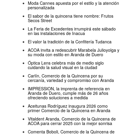
Moda Cannes apuesta por el estilo y la atención
personalizada
El sabor de la quincena tiene nombre: Frutos
Secos Street
La Feria de Excedentes irrumpirá este sábado
en las instalaciones de Inacua
El valor la tradición de la Confitería Tudanca
ACOA invita a redescubrir Marabela Julioyolga y
su moda con estilo en Aranda de Duero
Óptica Lens celebra más de medio siglo
cuidando la salud visual en la ciudad
Carlín, Comercio de la Quincena por su
cercanía, variedad y compromiso con Aranda
IMPRESSION, la imprenta de referencia en
Aranda de Duero, cumple más de 26 años
ofreciendo soluciones a medida
Aceitunas Rodríguez inaugura 2026 como
primer Comercio de la Quincena en Aranda
Vitaldent Aranda, Comercio de la Quincena de
ACOA para cerrar 2025 con la mejor sonrisa
Comenta Boboli, Comercio de la Quincena de